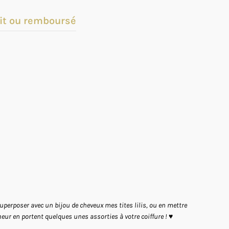
it ou remboursé
superposer avec un bijou de cheveux mes tites lilis, ou en mettre
eur en portent quelques unes assorties à votre coiffure !
♥