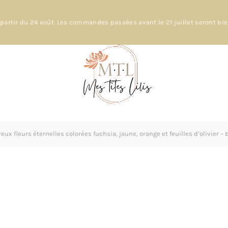
partir du 24 août. Les commandes passées avant le 21 juillet seront bi
eux fleurs éternelles colorées fuchsia, jaune, orange et feuilles d’olivier 