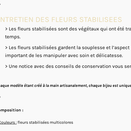
*
NTRETIEN DES FLEURS STABILISEES
> Les fleurs stabilisées sont des végétaux qui ont été tra
temps.
> Les fleurs stabilisées gardent la souplesse et l’aspect
important de les manipuler avec soin et délicatesse.
> Une notice avec des conseils de conservation vous se
aque modèle étant créé à la main artisanalement, chaque bijou est unique 
*
mposition :
Couleurs :
fleurs stabilisées multicolores