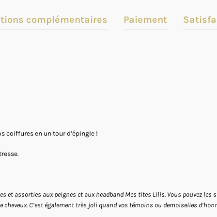
tions complémentaires
Paiement
Satisfa
s coiffures en un tour d’épingle !
tresse.
ures et assorties aux peignes et aux headband Mes tites Lilis. Vous pouvez les 
de cheveux. C’est également très joli quand vos témoins ou demoiselles d’honn