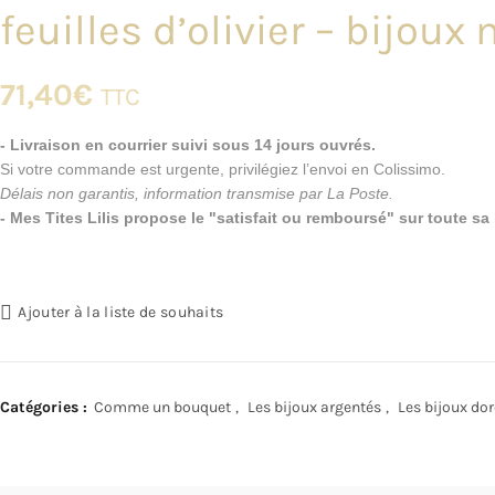
feuilles d’olivier – bijou
71,40
€
TTC
- Livraison en courrier suivi sous 14 jours ouvrés.
Si votre commande est urgente, privilégiez l’envoi en Colissimo.
Délais non garantis, information transmise par La Poste.
- Mes Tites Lilis propose le "satisfait ou remboursé" sur toute s
Ajouter à la liste de souhaits
Catégories :
Comme un bouquet
,
Les bijoux argentés
,
Les bijoux do