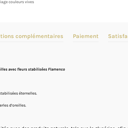
iage couleurs vives
tions complémentaires
Paiement
Satisfa
eilles avec fleurs stabilisées Flamenco
abilisées éternelles.
rles d’oreilles.