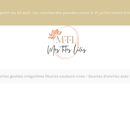
partir du 24 août. Les commandes passées avant le 21 juillet seront bi
illes gouttes irrégulières fleuries couleurs vives – boucles d’oreilles avec