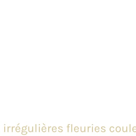
 irrégulières fleuries coul