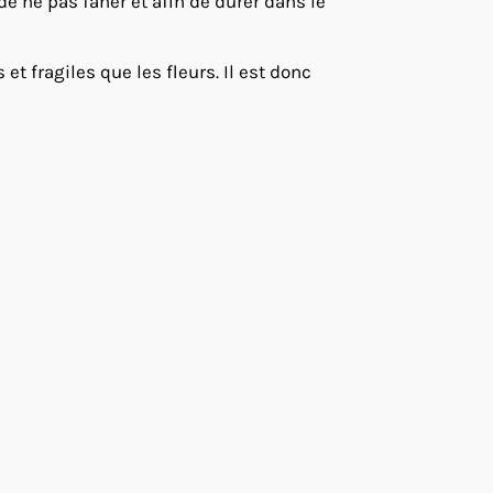
 de ne pas faner et afin de durer dans le
t fragiles que les fleurs. Il est donc