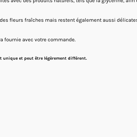
ités avec des produits naturels, tels que la glycérine, afin
 des fleurs fraîches mais restent également aussi délicates e
ra fournie avec votre commande.
 unique et peut être légèrement différent.