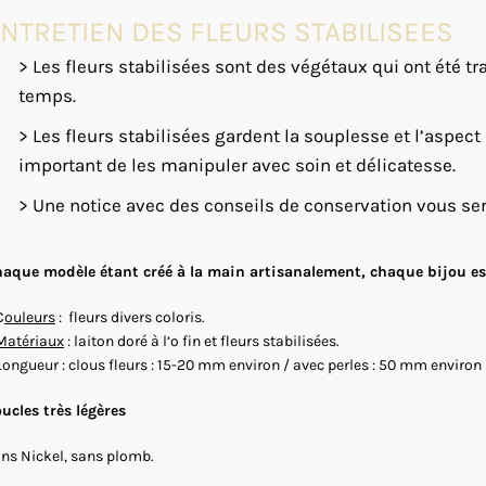
NTRETIEN DES FLEURS STABILISEES
> Les fleurs stabilisées sont des végétaux qui ont été tra
temps.
> Les fleurs stabilisées gardent la souplesse et l’aspect
important de les manipuler avec soin et délicatesse.
> Une notice avec des conseils de conservation vous se
aque modèle étant créé à la main artisanalement, chaque bijou est
C
ouleurs
: fleurs divers coloris.
Matériaux
: laiton doré à l’o fin et fleurs stabilisées.
Longueur : clous fleurs : 15-20 mm environ / avec perles : 50 mm environ
ucles très légères
ns Nickel, sans plomb.