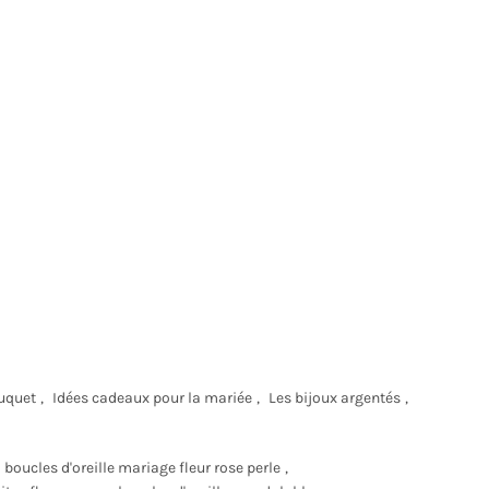
uquet
,
Idées cadeaux pour la mariée
,
Les bijoux argentés
,
boucles d'oreille mariage fleur rose perle
,