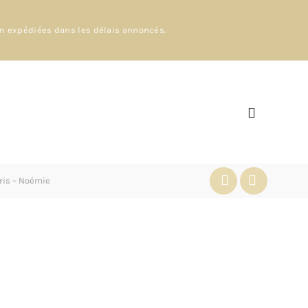
en expédiées dans les délais annoncés.
oris – Noémie