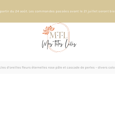
partir du 24 août. Les commandes passées avant le 21 juillet seront bi
les d’oreilles fleurs éternelles rose pâle et cascade de perles – divers col