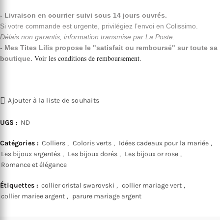
- Livraison en courrier suivi sous 14 jours ouvrés.
Si votre commande est urgente, privilégiez l’envoi en Colissimo.
Délais non garantis, information transmise par La Poste.
- Mes Tites Lilis propose le "satisfait ou remboursé" sur toute sa
Voir les
conditions de remboursement
.
boutique.
Ajouter à la liste de souhaits
UGS :
ND
Catégories :
Colliers
,
Coloris verts
,
Idées cadeaux pour la mariée
,
Les bijoux argentés
,
Les bijoux dorés
,
Les bijoux or rose
,
Romance et élégance
Étiquettes :
collier cristal swarovski
,
collier mariage vert
,
collier mariee argent
,
parure mariage argent