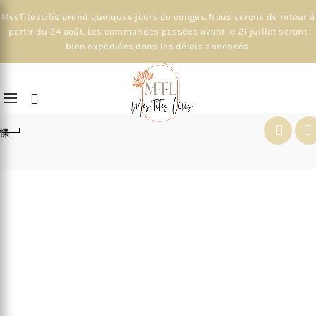
MesTitesLilis prend quelques jours de congés. Nous serons de retour à
partir du 24 août. Les commandes passées avant le 21 juillet seront
bien expédiées dans les délais annoncés.