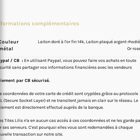
nformations complémentaires
Couleur
Laiton doré à l'or fin 14k, Laiton plaqué argent rhodié
métal
Or ros
ypal / CB :
En utilisant Paypal, vous pouvez faire vos achats en toute
curité sans partager vos informations financières avec les vendeurs
iement par CB sécurisé.
s coordonnées de votre carte de crédit sont cryptées grâce au protocole
L (Secure Socket Layer) et ne transitent jamais en clair sur le réseau. Le
iement est directement effectué auprès de la banque.
s Tites Lilis n'a en aucun cas accès à ces coordonnées et ne les garde p
r ses serveurs. C'est pourquoi elles vous sont redemandées à chaque
uvelle transaction sur notre site.