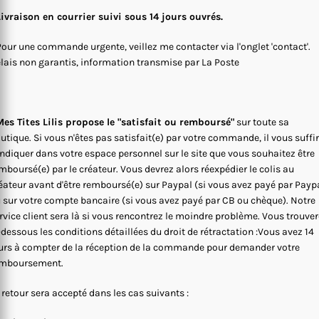
Livraison en courrier suivi sous 14 jours ouvrés.
Pour une commande urgente, veillez me contacter via l'onglet 'contact'.
lais non garantis, information transmise par La Poste
es Tites Lilis propose le "satisfait ou remboursé"
sur toute sa
utique. Si vous n'êtes pas satisfait(e) par votre commande, il vous suffi
indiquer dans votre espace personnel sur le site que vous souhaitez être
mboursé(e) par le créateur. Vous devrez alors réexpédier le colis au
éateur avant d'être remboursé(e) sur Paypal (si vous avez payé par Payp
 sur votre compte bancaire (si vous avez payé par CB ou chèque). Notre
rvice client sera là si vous rencontrez le moindre problème. Vous trouve
-dessous les conditions détaillées du droit de rétractation :Vous avez 14
urs à compter de la réception de la commande pour demander votre
mboursement.
 retour sera accepté dans les cas suivants :