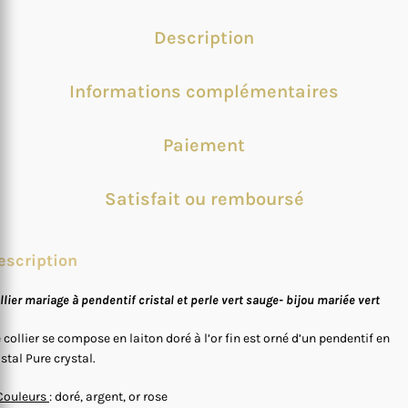
Description
Informations complémentaires
Paiement
Satisfait ou remboursé
escription
llier mariage à pendentif cristal et perle vert sauge- bijou mariée vert
 collier se compose en laiton doré à l’or fin est orné d’un pendentif en
istal Pure crystal.
Couleurs
: doré, argent, or rose