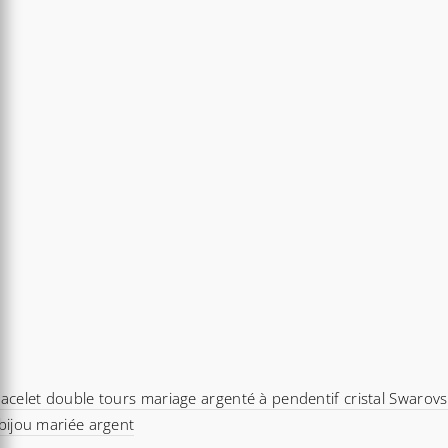
acelet double tours mariage argenté à pendentif cristal Swarovs
bijou mariée argent