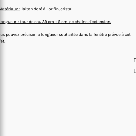
Matériaux :
laiton doré à l’or fin, cristal
Longueur : tour de cou 39 cm + 5 cm de chaîne d’extension.
us pouvez préciser la longueur souhaitée dans la fenêtre prévue à cet
fet.