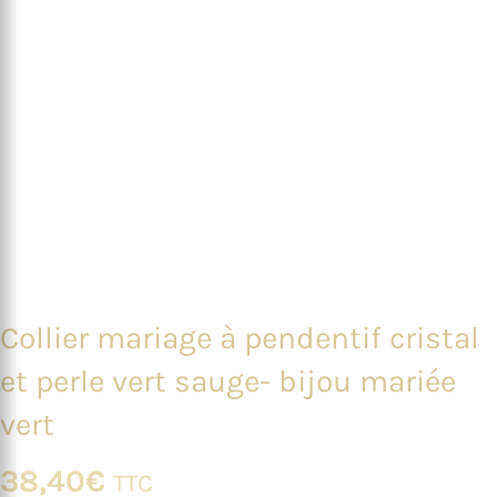
Collier mariage à pendentif cristal
et perle vert sauge- bijou mariée
vert
38,40
€
TTC