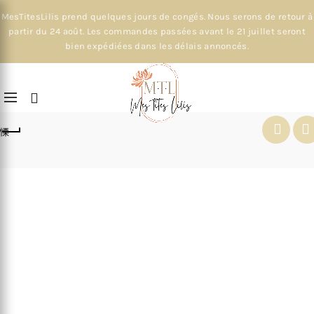
MesTitesLilis prend quelques jours de congés. Nous serons de retour à
partir du 24 août. Les commandes passées avant le 21 juillet seront
bien expédiées dans les délais annoncés.