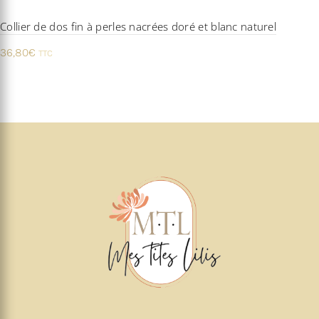
Collier de dos fin à perles nacrées doré et blanc naturel
36,80
€
TTC