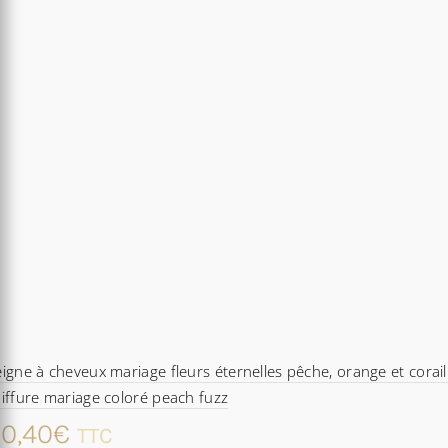
igne à cheveux mariage fleurs éternelles pêche, orange et corail
iffure mariage coloré peach fuzz
0,40
€
TTC