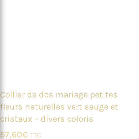
Collier de dos mariage petites
fleurs naturelles vert sauge et
cristaux – divers coloris
57,60
€
TTC