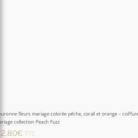
uronne fleurs mariage colorée pêche, corail et orange – coiffur
riage collection Peach Fuzz
2,80
€
TTC