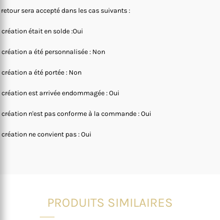
 retour sera accepté dans les cas suivants :
 création était en solde :Oui
 création a été personnalisée : Non
 création a été portée : Non
 création est arrivée endommagée : Oui
 création n'est pas conforme à la commande : Oui
 création ne convient pas : Oui
PRODUITS SIMILAIRES