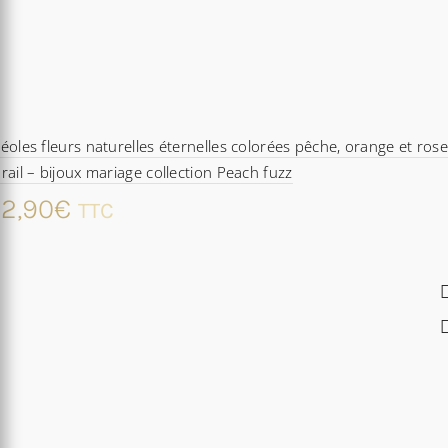
éoles fleurs naturelles éternelles colorées pêche, orange et ros
rail – bijoux mariage collection Peach fuzz
2,90
€
TTC