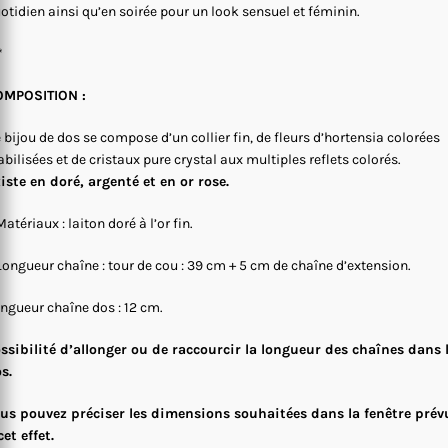
otidien ainsi qu’en soirée pour un look sensuel et féminin.
*
OMPOSITION :
 bijou de dos se compose d’un collier fin, de fleurs d’hortensia colorées
abilisées et de cristaux pure crystal aux multiples reflets colorés.
iste en doré, argenté et en or rose.
Matériaux : laiton doré à l’or fin.
Longueur chaîne : tour de cou : 39 cm + 5 cm de chaîne d’extension.
ngueur chaîne dos : 12 cm.
ssibilité d’allonger ou de raccourcir la longueur des chaînes dans 
s.
us pouvez préciser les dimensions souhaitées dans la fenêtre prév
cet effet.