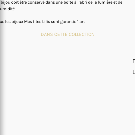
 bijou doit être conservé dans une boîte à l’abri de la lumière et de
humidité.
us les bijoux Mes tites Lilis sont garantis 1 an.
DANS CETTE COLLECTION