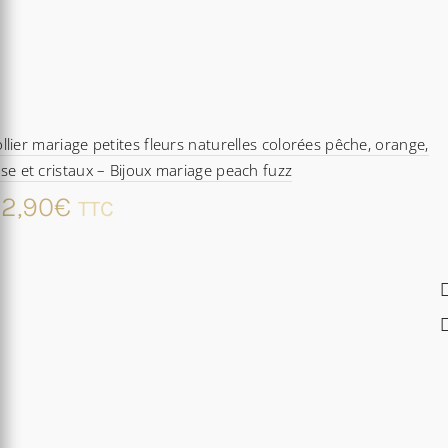
llier mariage petites fleurs naturelles colorées pêche, orange,
se et cristaux – Bijoux mariage peach fuzz
2,90
€
TTC