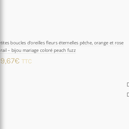
tites boucles d’oreilles fleurs éternelles pêche, orange et rose
rail – bijou mariage coloré peach fuzz
9,67
€
TTC