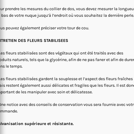
ur prendre les mesures du collier de dos, vous devez mesurer la longueu
 bas de votre nuque jusqu’à l’endroit où vous souhaitez la dernière perle
us pouvez également préciser votre tour de cou.
NTRETIEN DES FLEURS STABILISEES
Les fleurs stabilisées sont des végétaux qui ont été traités avec des
oduits naturels, tels que la glycérine, afin de ne pas faner et afin de dure
ns le temps.
Les fleurs stabilisées gardent la souplesse et l’aspect des fleurs fraîches
is restent également aussi délicates et fragiles que les fleurs. Il est don
portant de les manipuler avec soin et délicatesse.
Une notice avec des conseils de conservation vous sera fournie avec votr
ommande.
lvanisation supérieure et résistante.