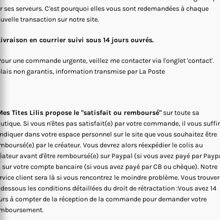
r ses serveurs. C'est pourquoi elles vous sont redemandées à chaque
uvelle transaction sur notre site.
Livraison en courrier suivi sous 14 jours ouvrés.
Pour une commande urgente, veillez me contacter via l'onglet 'contact'.
lais non garantis, information transmise par La Poste
es Tites Lilis propose le "satisfait ou remboursé"
sur toute sa
utique. Si vous n'êtes pas satisfait(e) par votre commande, il vous suffi
indiquer dans votre espace personnel sur le site que vous souhaitez être
mboursé(e) par le créateur. Vous devrez alors réexpédier le colis au
éateur avant d'être remboursé(e) sur Paypal (si vous avez payé par Payp
 sur votre compte bancaire (si vous avez payé par CB ou chèque). Notre
rvice client sera là si vous rencontrez le moindre problème. Vous trouve
-dessous les conditions détaillées du droit de rétractation :Vous avez 14
urs à compter de la réception de la commande pour demander votre
mboursement.