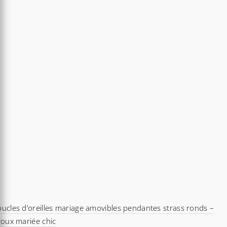
ucles d’oreilles mariage amovibles pendantes strass ronds –
joux mariée chic