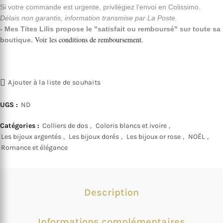
Si votre commande est urgente, privilégiez l’envoi en Colissimo.
Délais non garantis, information transmise par La Poste.
- Mes Tites Lilis propose le "satisfait ou remboursé" sur toute sa
Voir les
conditions de remboursement
.
boutique.
Ajouter à la liste de souhaits
UGS :
ND
Catégories :
Colliers de dos
,
Coloris blancs et ivoire
,
Les bijoux argentés
,
Les bijoux dorés
,
Les bijoux or rose
,
NOËL
,
Romance et élégance
Description
Informations complémentaires