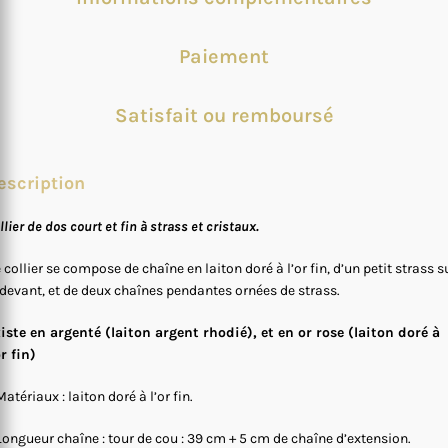
Paiement
Satisfait ou remboursé
escription
llier de dos court et fin à strass et cristaux.
 collier se compose de chaîne en laiton doré à l’or fin, d’un petit strass s
 devant, et de deux chaînes pendantes ornées de strass.
iste en argenté (laiton argent rhodié), et en or rose (laiton doré à
or fin)
Matériaux : laiton doré à l’or fin.
Longueur chaîne : tour de cou : 39 cm + 5 cm de chaîne d’extension.