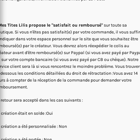
es Tites Lilis propose le "satisfait ou remboursé"
sur toute sa
utique. Si vous n'êtes pas satisfait(e) par votre commande, il vous suffi
indiquer dans votre espace personnel sur le site que vous souhaitez être
mboursé(e) par le créateur. Vous devrez alors réexpédier le colis au
éateur avant d'être remboursé(e) sur Paypal (si vous avez payé par Payp
 sur votre compte bancaire (si vous avez payé par CB ou chèque). Notre
rvice client sera là si vous rencontrez le moindre problème. Vous trouve
-dessous les conditions détaillées du droit de rétractation :Vous avez 14
urs à compter de la réception de la commande pour demander votre
mboursement.
 retour sera accepté dans les cas suivants :
 création était en solde :Oui
 création a été personnalisée : Non
 création a été portée : Non