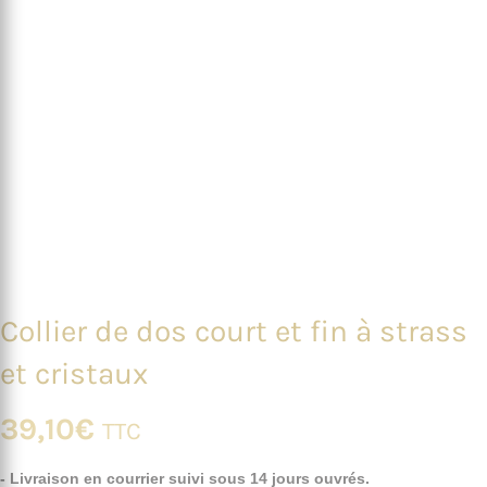
Collier de dos court et fin à strass
et cristaux
39,10
€
TTC
- Livraison en courrier suivi sous 14 jours ouvrés.