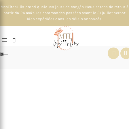
MesTitesLilis prend quelques jours de congés. Nous serons de retour à
partir du 24 août. Les commandes passées avant le 21 juillet seront
bien expédiées dans les délais annoncés.