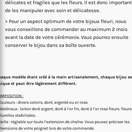
délicates et fragiles que les fleurs. Il est donc important
de les manipuler avec soin et délicatesse.
> Pour un aspect optimum de votre bijoux fleuri, nous
vous conseillons de commander au maximum 2 mois
avant la date de votre cérémonie. Vous pourrez ensuite
conserver le bijou dans sa boîte ouverte.
aque modèle étant créé à la main artisanalement, chaque bijou es
ique et peut être légèrement différent.
MPOSITION :
Couleurs : divers coloris, doré, argenté ou or rose.
Matériaux : laiton doré argent, doré à l’or fin, doré à l’or rose fleurs. fleurs
turelles stabilisées.
Taille : réglable sur toute l’extension de chaîne. Vous pouvez préciser les
mensions de votre poignet lors de votre commande.