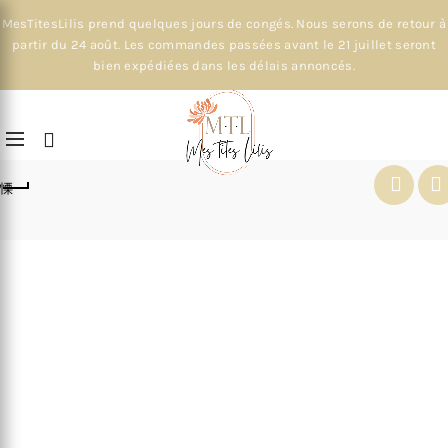
MesTitesLilis prend quelques jours de congés. Nous serons de retour à
partir du 24 août. Les commandes passées avant le 21 juillet seront
bien expédiées dans les délais annoncés.