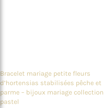
Bracelet mariage petite fleurs
d’hortensias stabilisées pêche et
parme – bijoux mariage collection
pastel