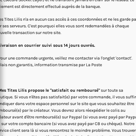
iement est directement effectué auprès de la banque.
s Tites Lilis n'a en aucun cas accès à ces coordonnées et ne les garde p
r ses serveurs. C'est pourquoi elles vous sont redemandées à chaque
uvelle transaction sur notre site.
Livraison en courrier suivi sous 14 jours ouvrés.
Pour une commande urgente, veillez me contacter via l'onglet 'contact'.
lais non garantis, information transmise par La Poste
es Tites Lilis propose le "satisfait ou remboursé"
sur toute sa
utique. Si vous n'êtes pas satisfait(e) par votre commande, il vous suffi
indiquer dans votre espace personnel sur le site que vous souhaitez être
mboursé(e) par le créateur. Vous devrez alors réexpédier le colis au
éateur avant d'être remboursé(e) sur Paypal (si vous avez payé par Payp
 sur votre compte bancaire (si vous avez payé par CB ou chèque). Notre
rvice client sera là si vous rencontrez le moindre problème. Vous trouve