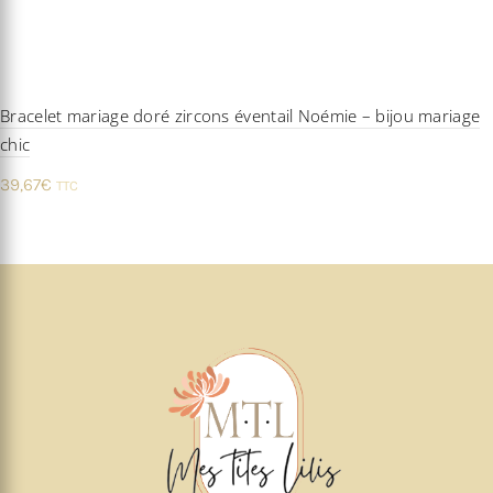
Bracelet mariage doré zircons éventail Noémie – bijou mariage
chic
39,67
€
TTC