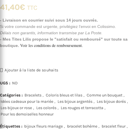
41,40
€
TTC
- Livraison en courrier suivi sous 14 jours ouvrés.
Si votre commande est urgente, privilégiez l’envoi en Colissimo.
Délais non garantis, information transmise par La Poste.
- Mes Tites Lilis propose le "satisfait ou remboursé" sur toute sa
Voir les
conditions de remboursement
.
boutique.
Ajouter à la liste de souhaits
UGS :
ND
Catégories :
Bracelets
,
Coloris bleus et lilas
,
Comme un bouquet
,
Idées cadeaux pour la mariée
,
Les bijoux argentés
,
Les bijoux dorés
,
Les bijoux or rose
,
Les colorés
,
Les rouges et terracotta
,
Pour les demoiselles honneur
Étiquettes :
bijoux fleurs mariage
,
bracelet bohème
,
bracelet fleur
,