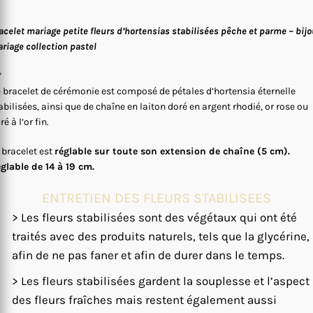
acelet mariage petite fleurs d’hortensias stabilisées pêche et parme – bij
riage collection pastel
*
 bracelet de cérémonie est composé de pétales d’hortensia éternelle
abilisées, ainsi que de chaîne en laiton doré en argent rhodié, or rose ou
ré à l’or fin.
 bracelet est
réglable sur toute son extension de chaîne (5 cm).
glable de 14 à 19 cm.
ENTRETIEN DES FLEURS STABILISEES
> Les fleurs stabilisées sont des végétaux qui ont été
traités avec des produits naturels, tels que la glycérine,
afin de ne pas faner et afin de durer dans le temps.
> Les fleurs stabilisées gardent la souplesse et l’aspect
des fleurs fraîches mais restent également aussi