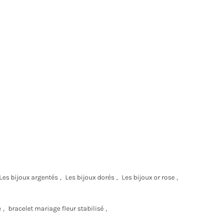
Les bijoux argentés
,
Les bijoux dorés
,
Les bijoux or rose
,
e
,
bracelet mariage fleur stabilisé
,