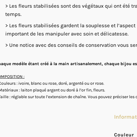
> Les fleurs stabilisées sont des végétaux qui ont été tra
temps.
> Les fleurs stabilisées gardent la souplesse et l’aspect
important de les manipuler avec soin et délicatesse.
> Une notice avec des conseils de conservation vous se
aque modèle étant créé à la main artisanalement, chaque bijou est
MPOSITION :
Couleurs : ivoire, blanc ou rose, doré, argenté ou or rose.
Matériaux : laiton plaqué argent ou doré à l’or fin, fleurs.
Taille : réglable sur toute l’extension de chaîne. Vous pouvez préciser l
Informa
Couleur