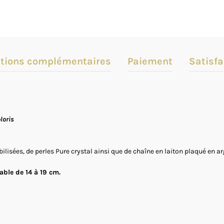
tions complémentaires
Paiement
Satisfa
loris
isées, de perles Pure crystal ainsi que de chaîne en laiton plaqué en arge
able de 14 à 19 cm.