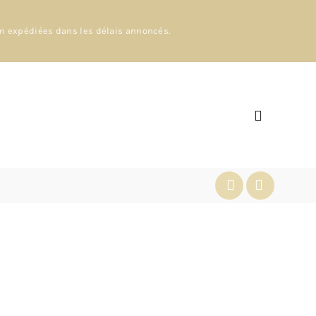
en expédiées dans les délais annoncés.