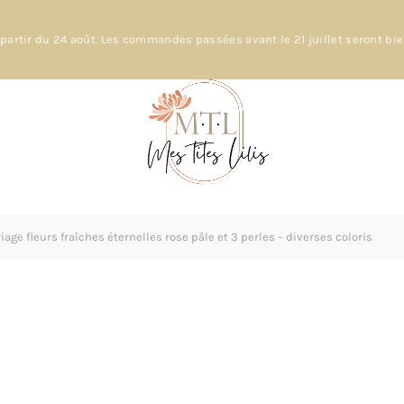
partir du 24 août. Les commandes passées avant le 21 juillet seront bi
age fleurs fraîches éternelles rose pâle et 3 perles – diverses coloris