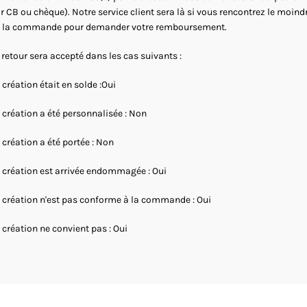
r CB ou chèque). Notre service client sera là si vous rencontrez le moind
 la commande pour demander votre remboursement.
 retour sera accepté dans les cas suivants :
 création était en solde :Oui
 création a été personnalisée : Non
 création a été portée : Non
 création est arrivée endommagée : Oui
 création n'est pas conforme à la commande : Oui
 création ne convient pas : Oui