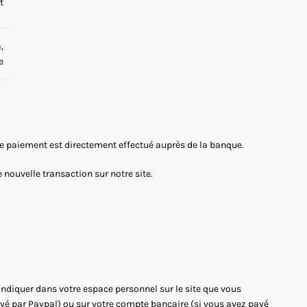
t
,
e
 Le paiement est directement effectué auprès de la banque.
nouvelle transaction sur notre site.
'indiquer dans votre espace personnel sur le site que vous
payé par Paypal) ou sur votre compte bancaire (si vous avez payé