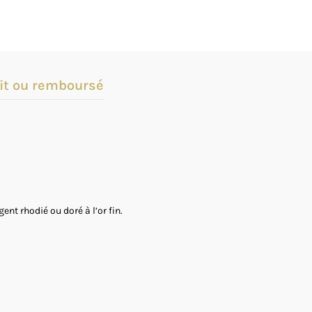
it ou remboursé
nt rhodié ou doré à l’or fin.