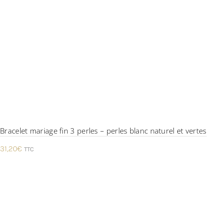
Bracelet mariage fin 3 perles – perles blanc naturel et vertes
31,20
€
TTC