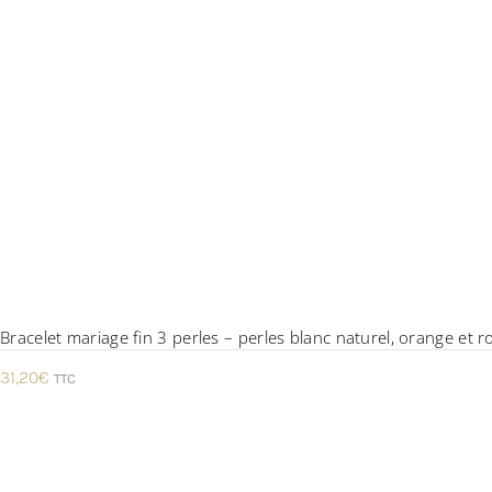
Bracelet mariage fin 3 perles – perles blanc naturel, orange et r
31,20
€
TTC