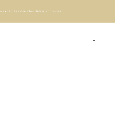
en expédiées dans les délais annoncés.