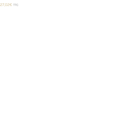
27,02
€
TTC