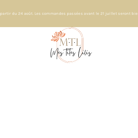
partir du 24 août. Les commandes passées avant le 21 juillet seront bi