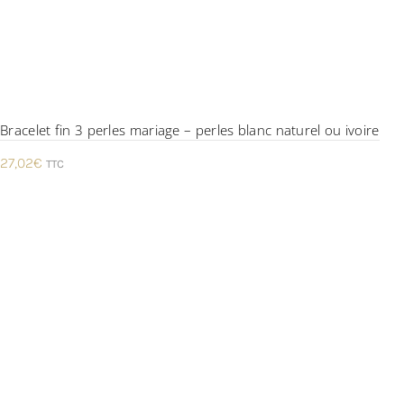
Bracelet fin 3 perles mariage – perles blanc naturel ou ivoire
27,02
€
TTC