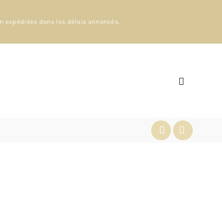
en expédiées dans les délais annoncés.