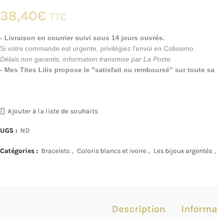
38,40
€
TTC
- Livraison en courrier suivi sous 14 jours ouvrés.
Si votre commande est urgente, privilégiez l’envoi en Colissimo.
Délais non garantis, information transmise par La Poste.
- Mes Tites Lilis propose le "satisfait ou remboursé" sur toute s
Ajouter à la liste de souhaits
UGS :
ND
Catégories :
Bracelets
,
Coloris blancs et ivoire
,
Les bijoux argentés
,
Description
Informa