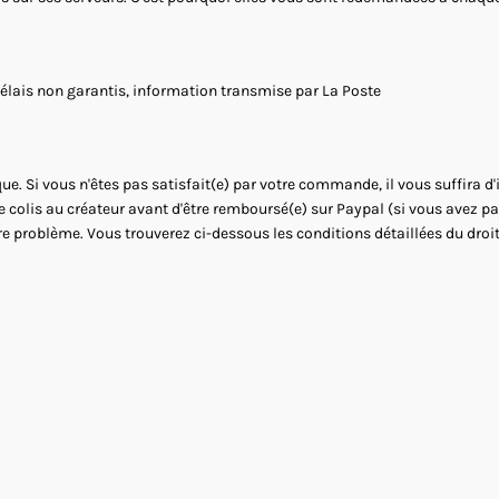
Délais non garantis, information transmise par La Poste
ue. Si vous n'êtes pas satisfait(e) par votre commande, il vous suffira d
le colis au créateur avant d'être remboursé(e) sur Paypal (si vous avez 
re problème. Vous trouverez ci-dessous les conditions détaillées du droit