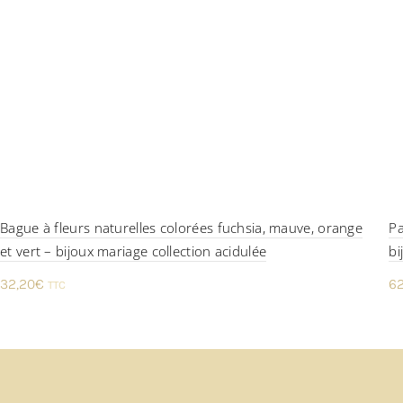
Bague à fleurs naturelles colorées fuchsia, mauve, orange
Pa
et vert – bijoux mariage collection acidulée
bi
32,20
€
62
TTC