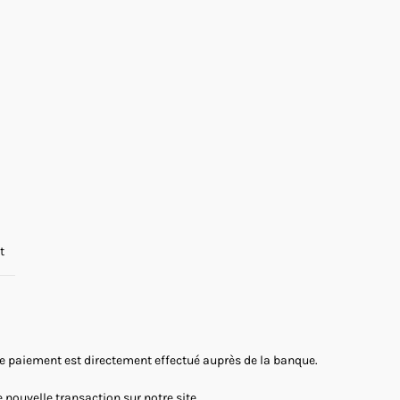
t
 Le paiement est directement effectué auprès de la banque.
nouvelle transaction sur notre site.