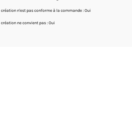
 création n'est pas conforme à la commande : Oui
 création ne convient pas : Oui