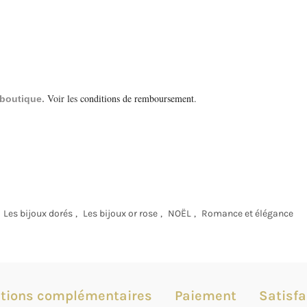
Voir les
conditions de remboursement
.
a boutique.
Les bijoux dorés
,
Les bijoux or rose
,
NOËL
,
Romance et élégance
tions complémentaires
Paiement
Satisfa