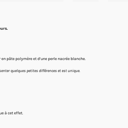
eurs.
ur en pâte polymère et d’une perle nacrée blanche.
enter quelques petites différences et est unique.
e à cet effet.