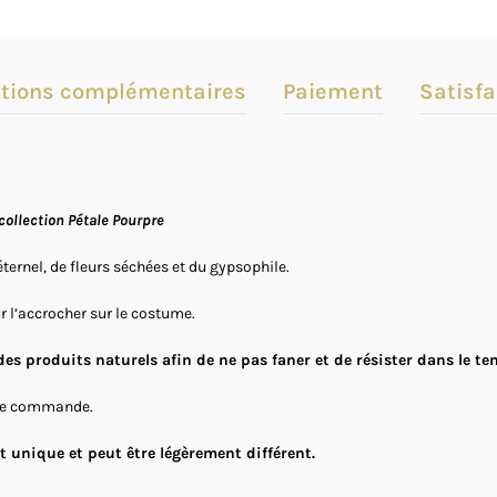
tions complémentaires
Paiement
Satisfa
collection Pétale Pourpre
ternel, de fleurs séchées et du gypsophile.
r l’accrocher sur le costume.
 des produits naturels afin de ne pas faner et de résister dans le te
otre commande.
 unique et peut être légèrement différent.