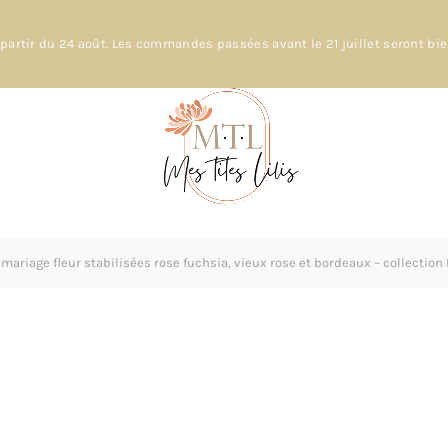
partir du 24 août. Les commandes passées avant le 21 juillet seront bi
ariage fleur stabilisées rose fuchsia, vieux rose et bordeaux – collection