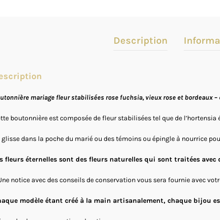
Description
Informa
escription
utonnière mariage fleur stabilisées rose fuchsia, vieux rose et bordeaux – 
tte boutonnière est composée de fleur stabilisées tel que de l’hortensia é
 glisse dans la poche du marié ou des témoins ou épingle à nourrice pou
s fleurs éternelles sont des fleurs naturelles qui sont traitées avec
Une notice avec des conseils de conservation vous sera fournie avec v
aque modèle étant créé à la main artisanalement, chaque bijou est