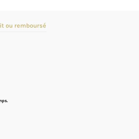
it ou remboursé
mps.