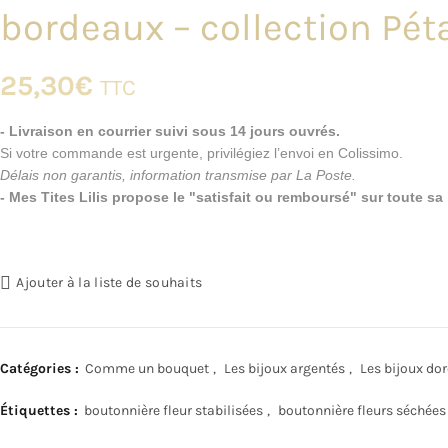
bordeaux – collection Pét
25,30
€
TTC
- Livraison en courrier suivi sous 14 jours ouvrés.
Si votre commande est urgente, privilégiez l’envoi en Colissimo.
Délais non garantis, information transmise par La Poste.
- Mes Tites Lilis propose le "satisfait ou remboursé" sur toute s
Ajouter à la liste de souhaits
Catégories :
Comme un bouquet
,
Les bijoux argentés
,
Les bijoux do
Étiquettes :
boutonnière fleur stabilisées
,
boutonnière fleurs séchées