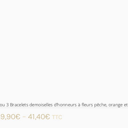
ou 3 Bracelets demoiselles d’honneurs à fleurs pêche, orange et 
9,90
€
–
41,40
€
TTC