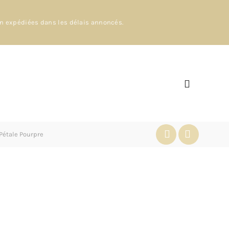
en expédiées dans les délais annoncés.
 Pétale Pourpre