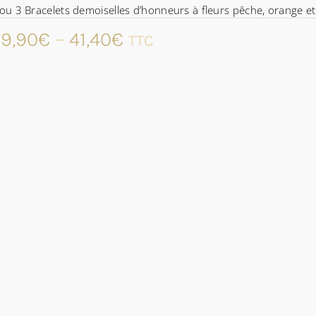
ou 3 Bracelets demoiselles d’honneurs à fleurs pêche, orange et 
9,90
€
–
41,40
€
TTC