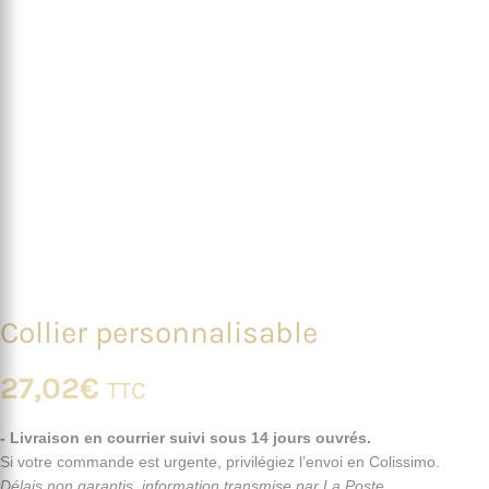
Collier personnalisable
27,02
€
TTC
- Livraison en courrier suivi sous 14 jours ouvrés.
Si votre commande est urgente, privilégiez l’envoi en Colissimo.
Délais non garantis, information transmise par La Poste.