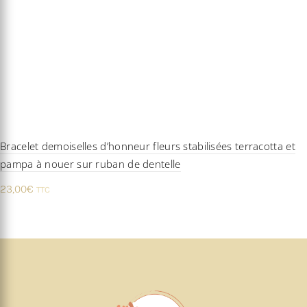
Bracelet demoiselles d’honneur fleurs stabilisées terracotta et
pampa à nouer sur ruban de dentelle
23,00
€
TTC