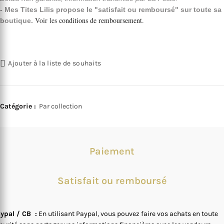
- Mes Tites Lilis propose le "satisfait ou remboursé" sur toute sa
Voir les
conditions de remboursement
.
boutique.
Ajouter à la liste de souhaits
Catégorie :
Par collection
Paiement
Satisfait ou remboursé
ypal / CB :
En utilisant Paypal, vous pouvez faire vos achats en toute