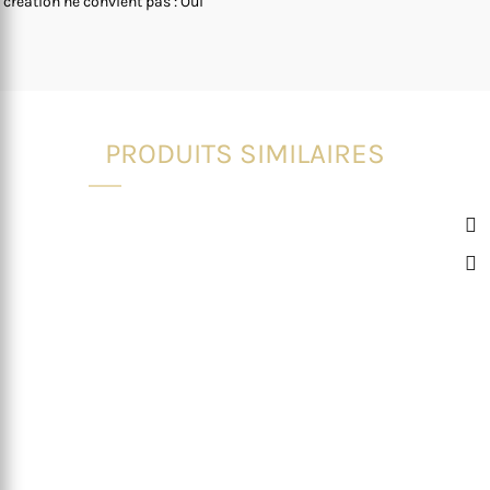
 création ne convient pas : Oui
PRODUITS SIMILAIRES