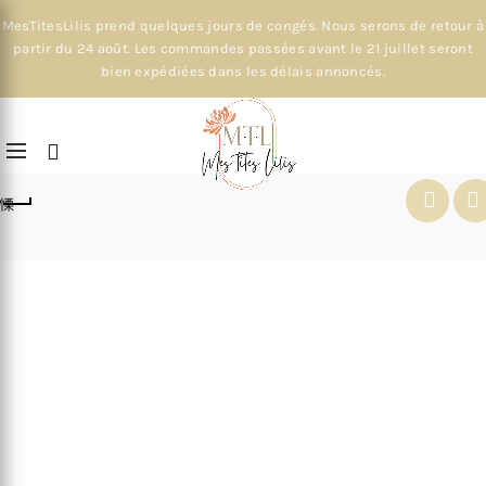
MesTitesLilis prend quelques jours de congés. Nous serons de retour à
partir du 24 août. Les commandes passées avant le 21 juillet seront
bien expédiées dans les délais annoncés.