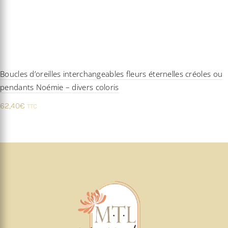
Boucles d’oreilles interchangeables fleurs éternelles créoles ou
pendants Noémie – divers coloris
62,40
€
TTC