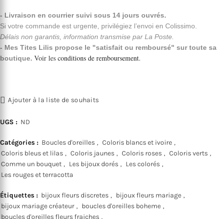
- Livraison en courrier suivi sous 14 jours ouvrés.
Si votre commande est urgente, privilégiez l’envoi en Colissimo.
Délais non garantis, information transmise par La Poste.
- Mes Tites Lilis propose le "satisfait ou remboursé" sur toute sa
Voir les
conditions de remboursement
.
boutique.
Ajouter à la liste de souhaits
UGS :
ND
Catégories :
Boucles d'oreilles
,
Coloris blancs et ivoire
,
Coloris bleus et lilas
,
Coloris jaunes
,
Coloris roses
,
Coloris verts
,
Comme un bouquet
,
Les bijoux dorés
,
Les colorés
,
Les rouges et terracotta
Étiquettes :
bijoux fleurs discretes
,
bijoux fleurs mariage
,
bijoux mariage créateur
,
boucles d'oreilles boheme
,
boucles d'oreilles fleurs fraiches
,