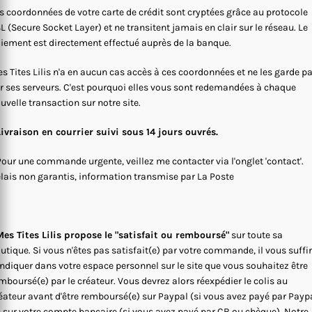
s coordonnées de votre carte de crédit sont cryptées grâce au protocole
L (Secure Socket Layer) et ne transitent jamais en clair sur le réseau. Le
iement est directement effectué auprès de la banque.
s Tites Lilis n'a en aucun cas accès à ces coordonnées et ne les garde p
r ses serveurs. C'est pourquoi elles vous sont redemandées à chaque
uvelle transaction sur notre site.
Livraison en courrier suivi sous 14 jours ouvrés.
Pour une commande urgente, veillez me contacter via l'onglet 'contact'.
lais non garantis, information transmise par La Poste
es Tites Lilis propose le "satisfait ou remboursé"
sur toute sa
utique. Si vous n'êtes pas satisfait(e) par votre commande, il vous suffi
indiquer dans votre espace personnel sur le site que vous souhaitez être
mboursé(e) par le créateur. Vous devrez alors réexpédier le colis au
éateur avant d'être remboursé(e) sur Paypal (si vous avez payé par Payp
 sur votre compte bancaire (si vous avez payé par CB ou chèque). Notre