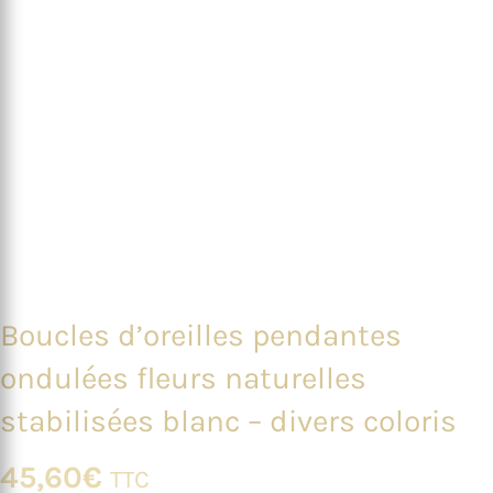
Boucles d’oreilles pendantes
ondulées fleurs naturelles
stabilisées blanc – divers coloris
45,60
€
TTC