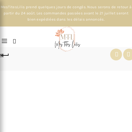
MesTitesLilis prend quelques jours de congés. Nous serons de retour à
partir du 24 août. Les commandes passées avant le 21 juillet seront
bien expédiées dans les délais annoncés.