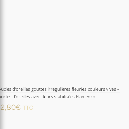
ucles d’oreilles gouttes irrégulières fleuries couleurs vives –
ucles d’oreilles avec fleurs stabilisées Flamenco
2,80
€
TTC