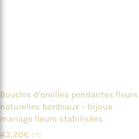
Boucles d’oreilles pendantes fleurs
naturelles bordeaux – bijoux
mariage fleurs stabilisées
43,20
€
TTC