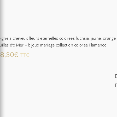
igne à cheveux fleurs éternelles colorées fuchsia, jaune, orange 
uilles d’olivier – bijoux mariage collection colorée Flamenco
8,30
€
TTC