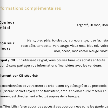
nformations complémentaires
Couleur
Argenté, Or rose, Dor
métal
blanc, bleu pâle, bordeaux, jaune, orange, rose fuchsia
Couleur
rose pâle, terracotta, vert sauge, vieux rose, bleu roi, Ivoire
fleurs
noir, pêche, rose corail, Rouge, viole
ypal / CB :
En utilisant Paypal, vous pouvez faire vos achats en toute
curité sans partager vos informations financières avec les vendeurs
iement par CB sécurisé.
s coordonnées de votre carte de crédit sont cryptées grâce au protocole
L (Secure Socket Layer) et ne transitent jamais en clair sur le réseau. Le
iement est directement effectué auprès de la banque.
s Tites Lilis n'a en aucun cas accès à ces coordonnées et ne les garde p