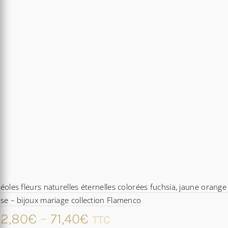
éoles fleurs naturelles éternelles colorées fuchsia, jaune orange
se – bijoux mariage collection Flamenco
2,80
€
–
71,40
€
TTC