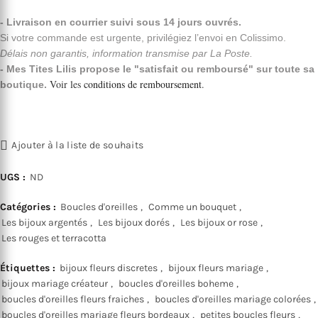
- Livraison en courrier suivi sous 14 jours ouvrés.
Si votre commande est urgente, privilégiez l’envoi en Colissimo.
Délais non garantis, information transmise par La Poste.
- Mes Tites Lilis propose le "satisfait ou remboursé" sur toute sa
Voir les
conditions de remboursement
.
boutique.
Ajouter à la liste de souhaits
UGS :
ND
Catégories :
Boucles d'oreilles
,
Comme un bouquet
,
Les bijoux argentés
,
Les bijoux dorés
,
Les bijoux or rose
,
Les rouges et terracotta
Étiquettes :
bijoux fleurs discretes
,
bijoux fleurs mariage
,
bijoux mariage créateur
,
boucles d'oreilles boheme
,
boucles d'oreilles fleurs fraiches
,
boucles d'oreilles mariage colorées
,
boucles d'oreilles mariage fleurs bordeaux
,
petites boucles fleurs
,