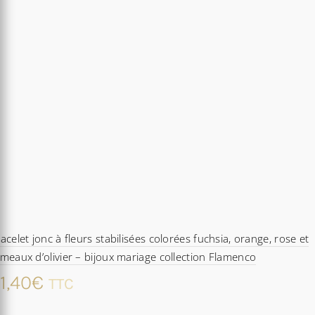
acelet jonc à fleurs stabilisées colorées fuchsia, orange, rose et
meaux d’olivier – bijoux mariage collection Flamenco
1,40
€
TTC