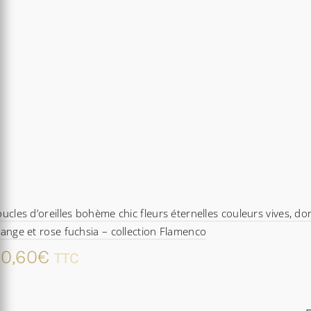
ucles d’oreilles bohème chic fleurs éternelles couleurs vives, dor
ange et rose fuchsia – collection Flamenco
0,60
€
TTC