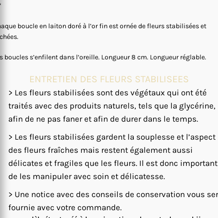
*
aque boucle en laiton doré à l’or fin est ornée de fleurs stabilisées et
chées.
s boucles s’enfilent dans l’oreille. Longueur 8 cm. Longueur réglable.
ENTRETIEN DES FLEURS STABILISEES
> Les fleurs stabilisées sont des végétaux qui ont été
traités avec des produits naturels, tels que la glycérine,
afin de ne pas faner et afin de durer dans le temps.
> Les fleurs stabilisées gardent la souplesse et l’aspect
des fleurs fraîches mais restent également aussi
délicates et fragiles que les fleurs. Il est donc important
de les manipuler avec soin et délicatesse.
> Une notice avec des conseils de conservation vous se
fournie avec votre commande.