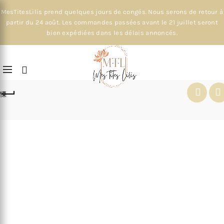
MesTitesLilis prend quelques jours de congés. Nous serons de retour à
partir du 24 août. Les commandes passées avant le 21 juillet seront
bien expédiées dans les délais annoncés.