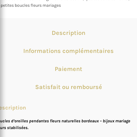
petites boucles fleurs mariages
Description
Informations complémentaires
Paiement
Satisfait ou remboursé
escription
ucles d’oreilles pendantes fleurs naturelles bordeaux – bijoux mariage
eurs stabilisées.