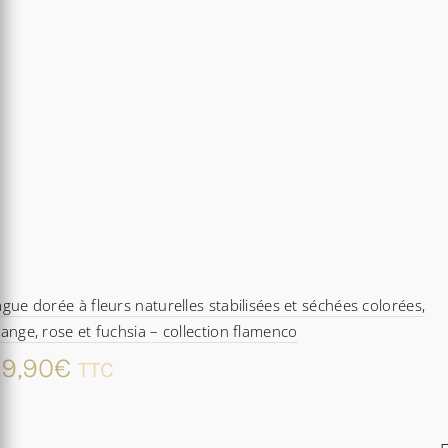
gue dorée à fleurs naturelles stabilisées et séchées colorées,
ange, rose et fuchsia – collection flamenco
9,90
€
TTC