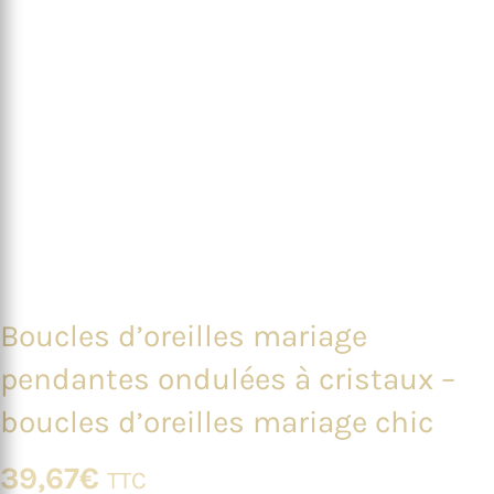
Boucles d’oreilles mariage
pendantes ondulées à cristaux –
boucles d’oreilles mariage chic
39,67
€
TTC