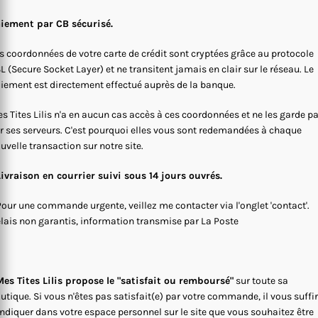
iement par CB sécurisé.
s coordonnées de votre carte de crédit sont cryptées grâce au protocole
L (Secure Socket Layer) et ne transitent jamais en clair sur le réseau. Le
iement est directement effectué auprès de la banque.
s Tites Lilis n'a en aucun cas accès à ces coordonnées et ne les garde p
r ses serveurs. C'est pourquoi elles vous sont redemandées à chaque
uvelle transaction sur notre site.
Livraison en courrier suivi sous 14 jours ouvrés.
Pour une commande urgente, veillez me contacter via l'onglet 'contact'.
lais non garantis, information transmise par La Poste
es Tites Lilis propose le "satisfait ou remboursé"
sur toute sa
utique. Si vous n'êtes pas satisfait(e) par votre commande, il vous suffi
indiquer dans votre espace personnel sur le site que vous souhaitez être