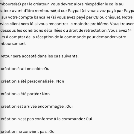
mboursé(e) par le créateur. Vous devrez alors réexpédier le colis au
éateur avant d'être remboursé(e) sur Paypal (si vous avez payé par Payp
 sur votre compte bancaire (si vous avez payé par CB ou chèque). Notre
rvice client sera là si vous rencontrez le moindre problème. Vous trouve
-dessous les conditions détaillées du droit de rétractation :Vous avez 14
urs à compter de la réception de la commande pour demander votre
mboursement.
 retour sera accepté dans les cas suivants :
 création était en solde :Oui
 création a été personnalisée : Non
 création a été portée : Non
 création est arrivée endommagée : Oui
 création n'est pas conforme à la commande : Oui
 création ne convient pas : Oui