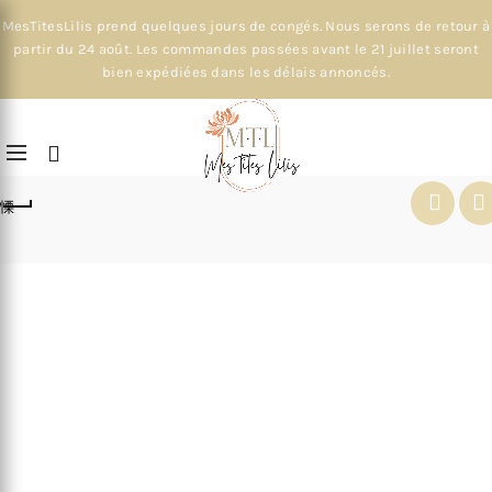
MesTitesLilis prend quelques jours de congés. Nous serons de retour à
partir du 24 août. Les commandes passées avant le 21 juillet seront
bien expédiées dans les délais annoncés.