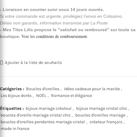
- Livraison en courrier suivi sous 14 jours ouvrés.
Si votre commande est urgente, privilégiez l’envoi en Colissimo.
Délais non garantis, information transmise par La Poste.
- Mes Tites Lilis propose le "satisfait ou remboursé" sur toute sa
Voir les
conditions de remboursement
.
boutique.
Ajouter à la liste de souhaits
Catégories :
Boucles d'oreilles
,
Idées cadeaux pour la mariée
,
Les bijoux dorés
,
NOËL
,
Romance et élégance
Étiquettes :
bijoux mariage créateur
,
bijoux mariage cristal chic
,
boucles d'oreille mariage cristal chic
,
boucles d'oreilles mariage
,
boucles d'oreilles pendantes mariage cristal
,
créateur français
,
made in france