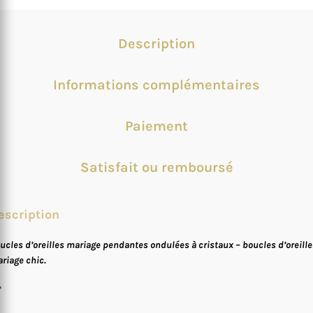
Description
Informations complémentaires
Paiement
Satisfait ou remboursé
escription
ucles d’oreilles mariage pendantes ondulées à cristaux – boucles d’oreille
riage chic.
*