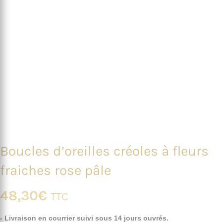
Boucles d’oreilles créoles à fleurs
fraiches rose pâle
48,30
€
TTC
- Livraison en courrier suivi sous 14 jours ouvrés.