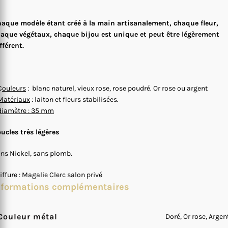
aque modèle étant créé à la main artisanalement, chaque fleur,
aque végétaux, chaque bijou est unique et peut être légèrement
fférent.
C
ouleurs
: blanc naturel, vieux rose, rose poudré. Or rose ou argent
Matériaux
: laiton et fleurs stabilisées.
diamètre : 35 mm
ucles très légères
ns Nickel, sans plomb.
iffure : Magalie Clerc salon privé
nformations complémentaires
Couleur métal
Doré, Or rose, Argen