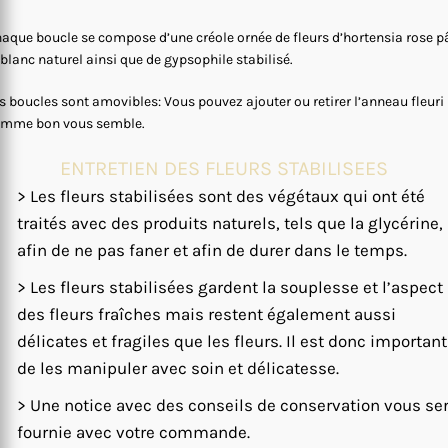
aque boucle se compose d’une créole ornée de fleurs d’hortensia rose p
 blanc naturel ainsi que de gypsophile stabilisé.
s boucles sont amovibles: Vous pouvez ajouter ou retirer l’anneau fleuri
mme bon vous semble.
ENTRETIEN DES FLEURS STABILISEES
> Les fleurs stabilisées sont des végétaux qui ont été
traités avec des produits naturels, tels que la glycérine,
afin de ne pas faner et afin de durer dans le temps.
> Les fleurs stabilisées gardent la souplesse et l’aspect
des fleurs fraîches mais restent également aussi
délicates et fragiles que les fleurs. Il est donc important
de les manipuler avec soin et délicatesse.
> Une notice avec des conseils de conservation vous se
fournie avec votre commande.