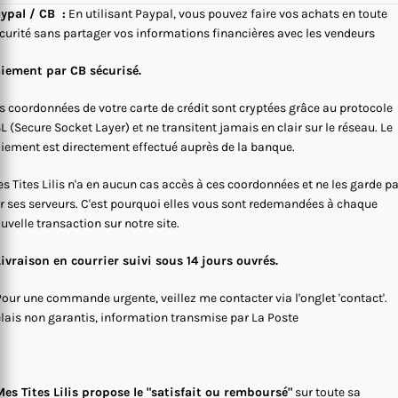
ypal / CB :
En utilisant Paypal, vous pouvez faire vos achats en toute
curité sans partager vos informations financières avec les vendeurs
iement par CB sécurisé.
s coordonnées de votre carte de crédit sont cryptées grâce au protocole
L (Secure Socket Layer) et ne transitent jamais en clair sur le réseau. Le
iement est directement effectué auprès de la banque.
s Tites Lilis n'a en aucun cas accès à ces coordonnées et ne les garde p
r ses serveurs. C'est pourquoi elles vous sont redemandées à chaque
uvelle transaction sur notre site.
Livraison en courrier suivi sous 14 jours ouvrés.
Pour une commande urgente, veillez me contacter via l'onglet 'contact'.
lais non garantis, information transmise par La Poste
es Tites Lilis propose le "satisfait ou remboursé"
sur toute sa