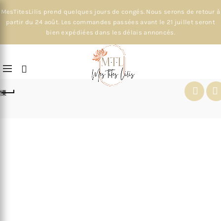
MesTitesLilis prend quelques jours de congés. Nous serons de retour à
partir du 24 août. Les commandes passées avant le 21 juillet seront
bien expédiées dans les délais annoncés.