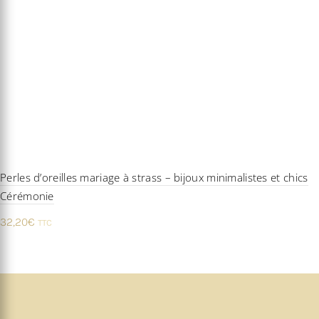
Perles d’oreilles mariage à strass – bijoux minimalistes et chics
Cérémonie
32,20
€
TTC