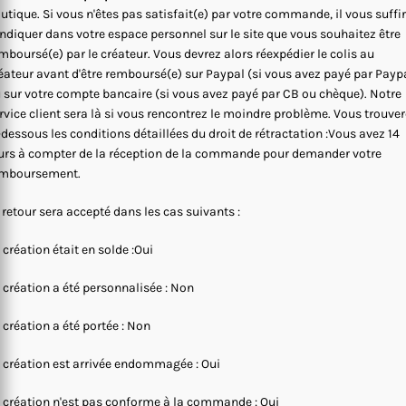
utique. Si vous n'êtes pas satisfait(e) par votre commande, il vous suffi
indiquer dans votre espace personnel sur le site que vous souhaitez être
mboursé(e) par le créateur. Vous devrez alors réexpédier le colis au
éateur avant d'être remboursé(e) sur Paypal (si vous avez payé par Payp
 sur votre compte bancaire (si vous avez payé par CB ou chèque). Notre
rvice client sera là si vous rencontrez le moindre problème. Vous trouve
-dessous les conditions détaillées du droit de rétractation :Vous avez 14
urs à compter de la réception de la commande pour demander votre
mboursement.
 retour sera accepté dans les cas suivants :
 création était en solde :Oui
 création a été personnalisée : Non
 création a été portée : Non
 création est arrivée endommagée : Oui
 création n'est pas conforme à la commande : Oui