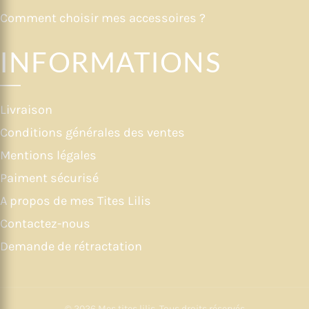
Comment choisir mes accessoires ?
INFORMATIONS
Livraison
Conditions générales des ventes
Mentions légales
Paiment sécurisé
A propos de mes Tites Lilis
Contactez-nous
Demande de rétractation
© 2026
Mes tites lilis
. Tous droits réservés