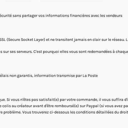
sécurité sans partager vos informations financières avec les vendeurs
SSL (Secure Socket Layer) et ne transitent jamais en clair sur le réseau.
as sur ses serveurs. C'est pourquoi elles vous sont redemandées à chaque 
Délais non garantis, information transmise par La Poste
ue. Si vous n'êtes pas satisfait(e) par votre commande, il vous suffira d
le colis au créateur avant d'être remboursé(e) sur Paypal (si vous avez 
re problème. Vous trouverez ci-dessous les conditions détaillées du droit