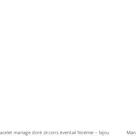
acelet mariage doré zircons éventail Noémie – bijou
Manc