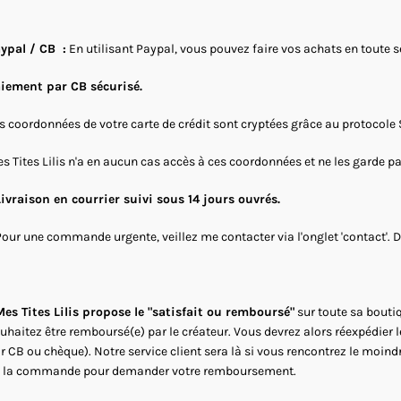
ypal / CB :
En utilisant Paypal, vous pouvez faire vos achats en toute 
iement par CB sécurisé.
s coordonnées de votre carte de crédit sont cryptées grâce au protocole 
s Tites Lilis n'a en aucun cas accès à ces coordonnées et ne les garde p
Livraison en courrier suivi sous 14 jours ouvrés.
Pour une commande urgente, veillez me contacter via l'onglet 'contact'. 
es Tites Lilis propose le "satisfait ou remboursé"
sur toute sa boutiq
uhaitez être remboursé(e) par le créateur. Vous devrez alors réexpédier 
r CB ou chèque). Notre service client sera là si vous rencontrez le moind
 la commande pour demander votre remboursement.