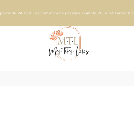
partir du 24 août. Les commandes passées avant le 21 juillet seront bi