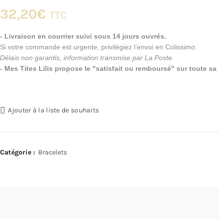
32,20
€
TTC
- Livraison en courrier suivi sous 14 jours ouvrés.
Si votre commande est urgente, privilégiez l’envoi en Colissimo.
Délais non garantis, information transmise par La Poste.
- Mes Tites Lilis propose le "satisfait ou remboursé" sur toute s
Ajouter à la liste de souhaits
Catégorie :
Bracelets