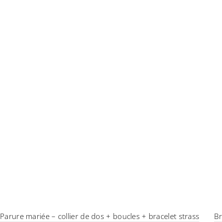
Parure mariée – collier de dos + boucles + bracelet strass
Br