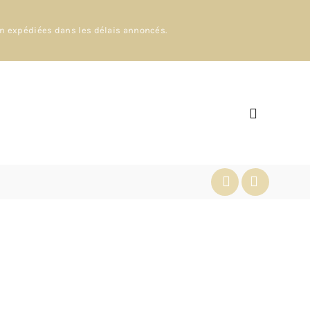
en expédiées dans les délais annoncés.