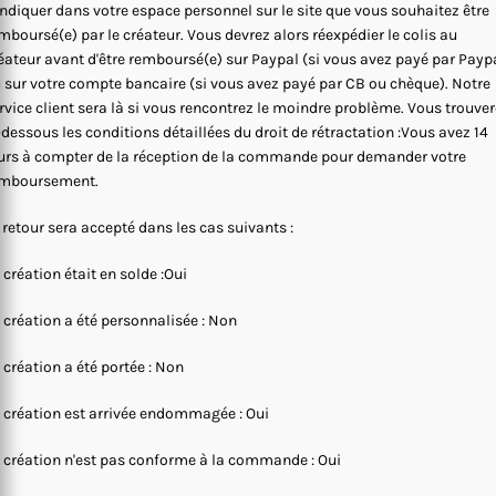
indiquer dans votre espace personnel sur le site que vous souhaitez être
mboursé(e) par le créateur. Vous devrez alors réexpédier le colis au
éateur avant d'être remboursé(e) sur Paypal (si vous avez payé par Payp
 sur votre compte bancaire (si vous avez payé par CB ou chèque). Notre
rvice client sera là si vous rencontrez le moindre problème. Vous trouve
-dessous les conditions détaillées du droit de rétractation :Vous avez 14
urs à compter de la réception de la commande pour demander votre
mboursement.
 retour sera accepté dans les cas suivants :
 création était en solde :Oui
 création a été personnalisée : Non
 création a été portée : Non
 création est arrivée endommagée : Oui
 création n'est pas conforme à la commande : Oui