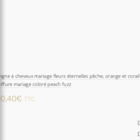
igne à cheveux mariage fleurs éternelles pêche, orange et corail
iffure mariage coloré peach fuzz
0,40
€
TTC