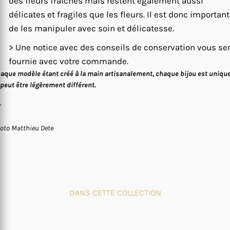
des fleurs fraîches mais restent également aussi
délicates et fragiles que les fleurs. Il est donc important
de les manipuler avec soin et délicatesse.
> Une notice avec des conseils de conservation vous se
fournie avec votre commande.
aque modèle étant créé à la main artisanalement, chaque bijou est uniqu
 peut être légèrement différent.
*
oto Matthieu Dete
DANS CETTE COLLECTION