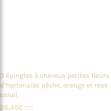
3 épingles à cheveux petites fleurs
d’hortensias pêche, orange et rose
corail.
26,45
€
TTC