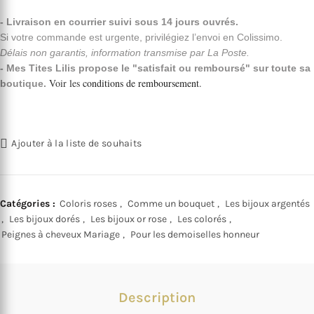
- Livraison en courrier suivi sous 14 jours ouvrés.
Si votre commande est urgente, privilégiez l’envoi en Colissimo.
Délais non garantis, information transmise par La Poste.
- Mes Tites Lilis propose le "satisfait ou remboursé" sur toute sa
Voir les
conditions de remboursement
.
boutique.
Ajouter à la liste de souhaits
Catégories :
Coloris roses
,
Comme un bouquet
,
Les bijoux argentés
,
Les bijoux dorés
,
Les bijoux or rose
,
Les colorés
,
Peignes à cheveux Mariage
,
Pour les demoiselles honneur
Description