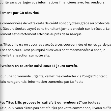
curité sans partager vos informations financières avec les vendeurs
iement par CB sécurisé.
s coordonnées de votre carte de crédit sont cryptées grâce au protocole
L (Secure Socket Layer) et ne transitent jamais en clair sur le réseau. Le
iement est directement effectué auprès de la banque.
s Tites Lilis n'a en aucun cas accès à ces coordonnées et ne les garde p
r ses serveurs. C'est pourquoi elles vous sont redemandées à chaque
uvelle transaction sur notre site.
Livraison en courrier suivi sous 14 jours ouvrés.
Pour une commande urgente, veillez me contacter via l'onglet 'contact'.
lais non garantis, information transmise par La Poste
es Tites Lilis propose le "satisfait ou remboursé"
sur toute sa
utique. Si vous n'êtes pas satisfait(e) par votre commande, il vous suffi