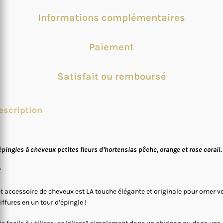
Informations complémentaires
Paiement
Satisfait ou remboursé
escription
épingles à cheveux petites fleurs d’hortensias pêche, orange et rose corail.
*
t accessoire de cheveux est LA touche élégante et originale pour orner v
iffures en un tour d’épingle !