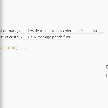
llier mariage petites fleurs naturelles colorées pêche, orange,
se et cristaux – Bijoux mariage peach fuzz
2,90
€
TTC