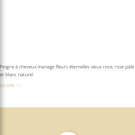
Peigne à cheveux mariage fleurs éternelles vieux rose, rose pâle
et blanc naturel
50,40
€
TTC