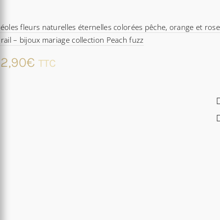
éoles fleurs naturelles éternelles colorées pêche, orange et ros
rail – bijoux mariage collection Peach fuzz
2,90
€
TTC