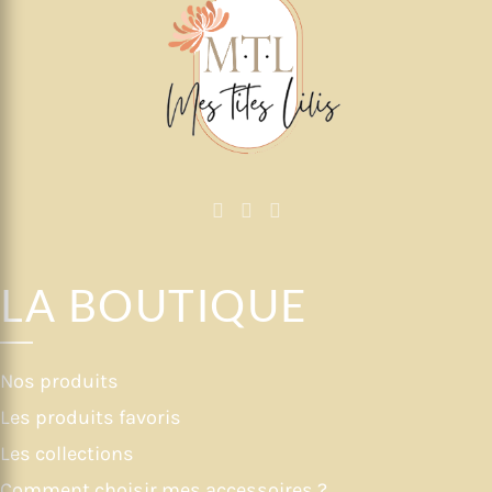
LA BOUTIQUE
Nos produits
Les produits favoris
Les collections
Comment choisir mes accessoires ?