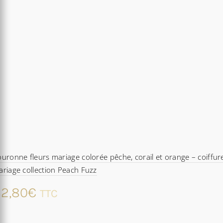
uronne fleurs mariage colorée pêche, corail et orange – coiffur
riage collection Peach Fuzz
2,80
€
TTC