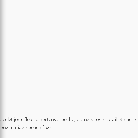
acelet jonc fleur d’hortensia pêche, orange, rose corail et nacre 
joux mariage peach fuzz