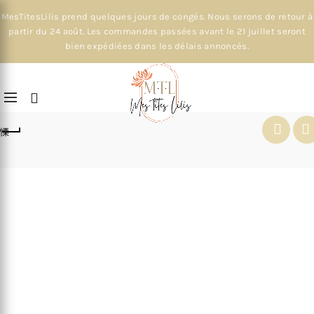
MesTitesLilis prend quelques jours de congés. Nous serons de retour à
partir du 24 août. Les commandes passées avant le 21 juillet seront
bien expédiées dans les délais annoncés.