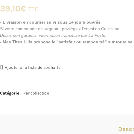
39,10
€
TTC
- Livraison en courrier suivi sous 14 jours ouvrés.
Si votre commande est urgente, privilégiez l’envoi en Colissimo.
Délais non garantis, information transmise par La Poste.
- Mes Tites Lilis propose le "satisfait ou remboursé" sur toute s
Ajouter à la liste de souhaits
Catégorie :
Par collection
Descr