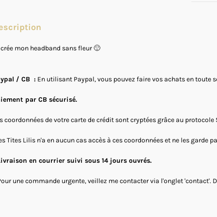
escription
 crée mon headband sans fleur 🙂
ypal / CB :
En utilisant Paypal, vous pouvez faire vos achats en toute 
iement par CB sécurisé.
s coordonnées de votre carte de crédit sont cryptées grâce au protocole 
s Tites Lilis n'a en aucun cas accès à ces coordonnées et ne les garde p
Livraison en courrier suivi sous 14 jours ouvrés.
Pour une commande urgente, veillez me contacter via l'onglet 'contact'. 