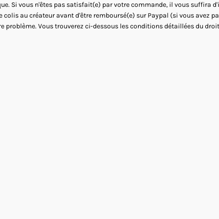
ue. Si vous n'êtes pas satisfait(e) par votre commande, il vous suffira d
le colis au créateur avant d'être remboursé(e) sur Paypal (si vous avez 
re problème. Vous trouverez ci-dessous les conditions détaillées du droit