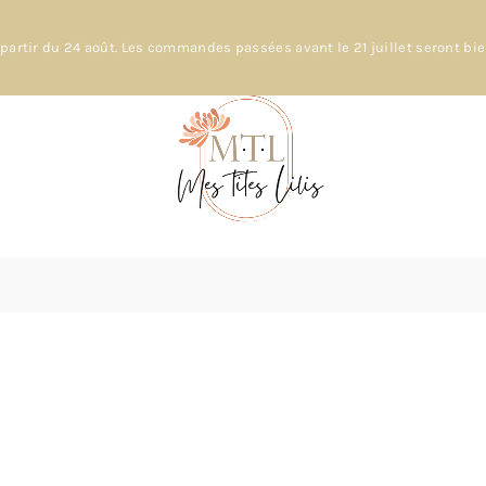
partir du 24 août. Les commandes passées avant le 21 juillet seront bi