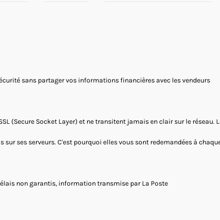
sécurité sans partager vos informations financières avec les vendeurs
SSL (Secure Socket Layer) et ne transitent jamais en clair sur le réseau.
as sur ses serveurs. C'est pourquoi elles vous sont redemandées à chaque 
Délais non garantis, information transmise par La Poste