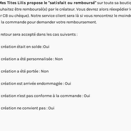
es Tites Lilis propose le "satisfait ou remboursé"
sur toute sa boutiq
uhaitez être remboursé(e) par le créateur. Vous devrez alors réexpédier 
r CB ou chèque). Notre service client sera là si vous rencontrez le moind
 la commande pour demander votre remboursement.
 retour sera accepté dans les cas suivants :
 création était en solde :Oui
 création a été personnalisée : Non
 création a été portée : Non
 création est arrivée endommagée : Oui
 création n'est pas conforme à la commande : Oui
 création ne convient pas : Oui