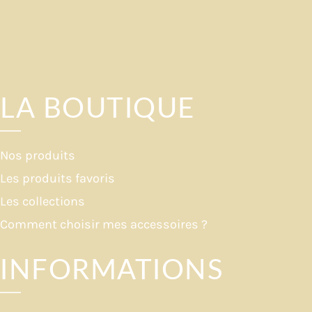
LA BOUTIQUE
Nos produits
Les produits favoris
Les collections
Comment choisir mes accessoires ?
INFORMATIONS