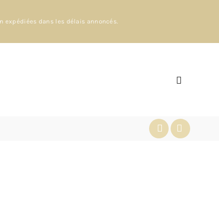
en expédiées dans les délais annoncés.