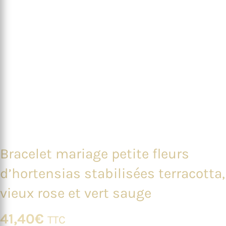
Bracelet mariage petite fleurs
d’hortensias stabilisées terracotta,
vieux rose et vert sauge
41,40
€
TTC