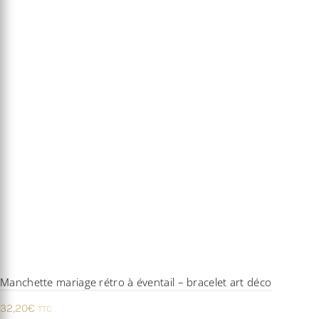
Manchette mariage rétro à éventail – bracelet art déco
32,20
€
TTC