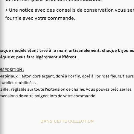
> Une notice avec des conseils de conservation vous se
fournie avec votre commande.
aque modèle étant créé à la main artisanalement, chaque bijou es
ique et peut être légèrement différent.
MPOSITION :
Matériaux : laiton doré argent, doré à l’or fin, doré à l’or rose fleurs. fleurs
turelles stabilisées.
Taille : réglable sur toute l’extension de chaîne. Vous pouvez préciser les
mensions de votre poignet lors de votre commande.
DANS CETTE COLLECTION