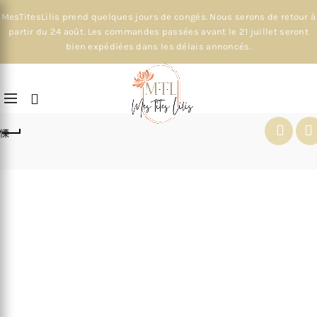
MesTitesLilis prend quelques jours de congés. Nous serons de retour à
partir du 24 août. Les commandes passées avant le 21 juillet seront
bien expédiées dans les délais annoncés.