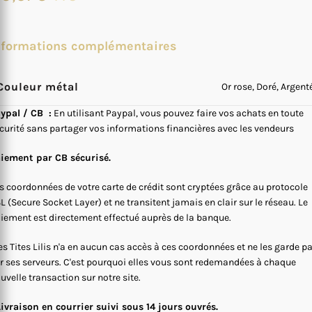
nformations complémentaires
Couleur métal
Or rose, Doré, Argent
ypal / CB :
En utilisant Paypal, vous pouvez faire vos achats en toute
curité sans partager vos informations financières avec les vendeurs
iement par CB sécurisé.
s coordonnées de votre carte de crédit sont cryptées grâce au protocole
L (Secure Socket Layer) et ne transitent jamais en clair sur le réseau. Le
iement est directement effectué auprès de la banque.
s Tites Lilis n'a en aucun cas accès à ces coordonnées et ne les garde p
r ses serveurs. C'est pourquoi elles vous sont redemandées à chaque
uvelle transaction sur notre site.
Livraison en courrier suivi sous 14 jours ouvrés.