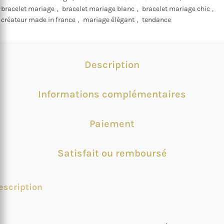
bracelet mariage
,
bracelet mariage blanc
,
bracelet mariage chic
,
créateur made in france
,
mariage élégant
,
tendance
Description
Informations complémentaires
Paiement
Satisfait ou remboursé
escription