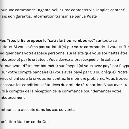
Pour une commande urgente, veillez me contacter via l'onglet 'contact'.
lais non garantis, information transmise par La Poste
es Tites Lilis propose le "satisfait ou remboursé"
sur toute sa
utique. Si vous n'êtes pas satisfait(e) par votre commande, il vous suffi
indiquer dans votre espace personnel sur le site que vous souhaitez être
mboursé(e) par le créateur. Vous devrez alors réexpédier le colis au
éateur avant d'être remboursé(e) sur Paypal (si vous avez payé par Payp
 sur votre compte bancaire (si vous avez payé par CB ou chèque). Notre
rvice client sera là si vous rencontrez le moindre problème. Vous trouve
-dessous les conditions détaillées du droit de rétractation :Vous avez 14
urs à compter de la réception de la commande pour demander votre
mboursement.
 retour sera accepté dans les cas suivants :
 création était en solde :Oui