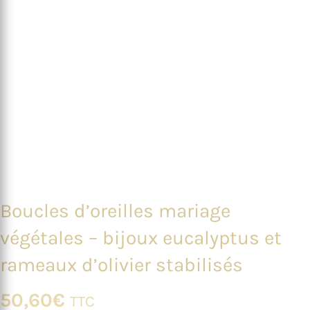
Boucles d’oreilles mariage
végétales – bijoux eucalyptus et
rameaux d’olivier stabilisés
50,60
€
TTC