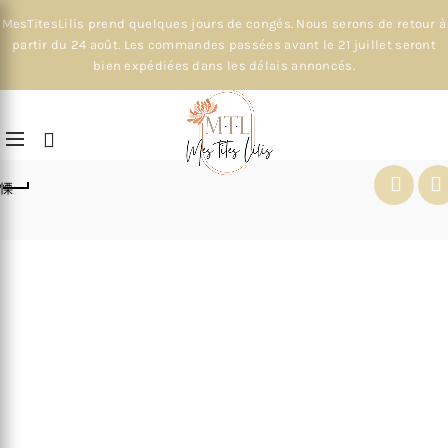
MesTitesLilis prend quelques jours de congés. Nous serons de retour à
partir du 24 août. Les commandes passées avant le 21 juillet seront
bien expédiées dans les délais annoncés.