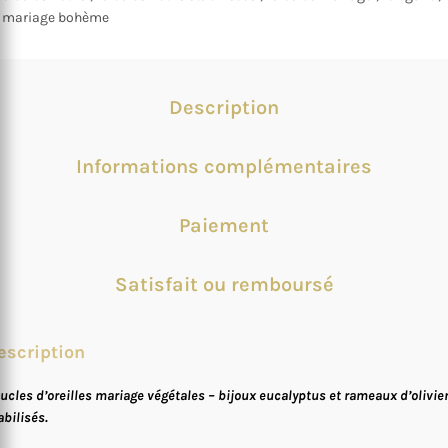
mariage bohème
Description
Informations complémentaires
Paiement
Satisfait ou remboursé
escription
ucles d’oreilles mariage végétales – bijoux eucalyptus et rameaux d’olivie
abilisés.