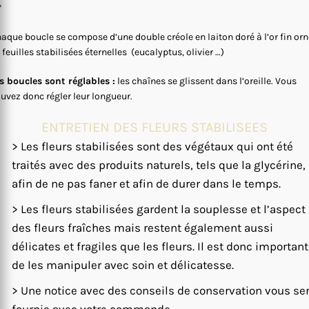
*
aque boucle se compose d’une double créole en laiton doré à l’or fin or
 feuilles stabilisées éternelles (eucalyptus, olivier …)
s boucles sont réglables :
les chaînes se glissent dans l’oreille. Vous
uvez donc régler leur longueur.
ENTRETIEN DES FLEURS STABILISEES
> Les fleurs stabilisées sont des végétaux qui ont été
traités avec des produits naturels, tels que la glycérine,
afin de ne pas faner et afin de durer dans le temps.
> Les fleurs stabilisées gardent la souplesse et l’aspect
des fleurs fraîches mais restent également aussi
délicates et fragiles que les fleurs. Il est donc important
de les manipuler avec soin et délicatesse.
> Une notice avec des conseils de conservation vous se