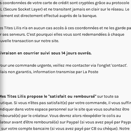
s coordonnées de votre carte de crédit sont cryptées grâce au protocole
L (Secure Socket Layer) et ne transitent jamais en clair sur le réseau. Le
iement est directement effectué auprès de la banque.
s Tites Lilis n'a en aucun cas accès à ces coordonnées et ne les garde p
r ses serveurs. C'est pourquoi elles vous sont redemandées à chaque
uvelle transaction sur notre site.
Livraison en courrier suivi sous 14 jours ouvrés.
Pour une commande urgente, veillez me contacter via l'onglet 'contact'.
lais non garantis, information transmise par La Poste
es Tites Lilis propose le "satisfait ou remboursé"
sur toute sa
utique. Si vous n'êtes pas satisfait(e) par votre commande, il vous suffi
indiquer dans votre espace personnel sur le site que vous souhaitez être
mboursé(e) par le créateur. Vous devrez alors réexpédier le colis au
éateur avant d'être remboursé(e) sur Paypal (si vous avez payé par Payp
 sur votre compte bancaire (si vous avez payé par CB ou chèque). Notre