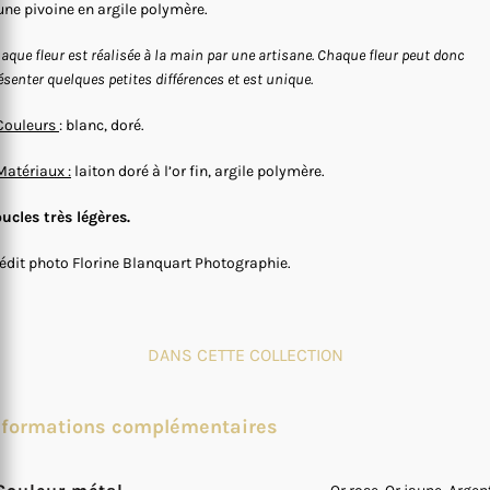
une pivoine en argile polymère.
aque fleur est réalisée à la main par une artisane. Chaque fleur peut donc
ésenter quelques petites différences et est unique.
Couleurs
: blanc, doré.
Matériaux :
laiton doré à l’or fin, argile polymère.
ucles très légères.
édit photo Florine Blanquart Photographie.
DANS CETTE COLLECTION
nformations complémentaires