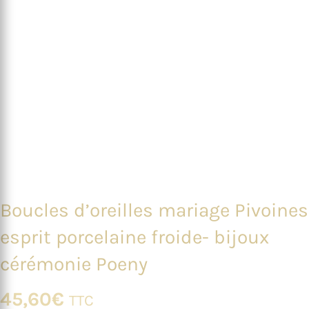
Boucles d’oreilles mariage Pivoines
esprit porcelaine froide- bijoux
cérémonie Poeny
45,60
€
TTC