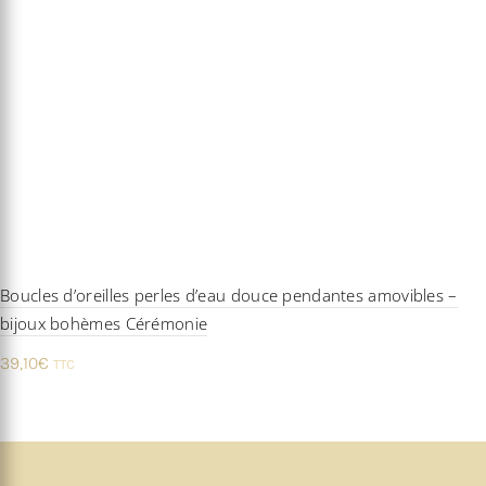
Boucles d’oreilles perles d’eau douce pendantes amovibles –
bijoux bohèmes Cérémonie
39,10
€
TTC