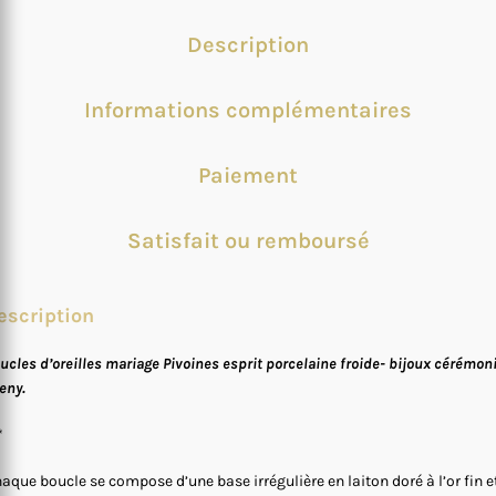
Description
Informations complémentaires
Paiement
Satisfait ou remboursé
escription
ucles d’oreilles mariage Pivoines esprit porcelaine froide- bijoux cérémon
eny.
*
aque boucle se compose d’une base irrégulière en laiton doré à l’or fin e