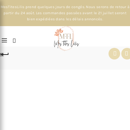
MesTitesLilis prend quelques jours de congés. Nous serons de retour à
partir du 24 août. Les commandes passées avant le 21 juillet seront
bien expédiées dans les délais annoncés.