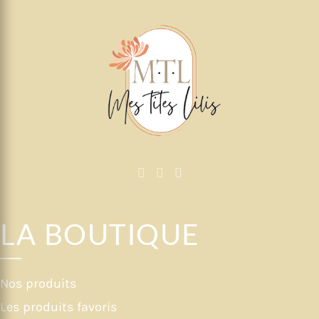
LA BOUTIQUE
Nos produits
Les produits favoris