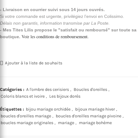
- Livraison en courrier suivi sous 14 jours ouvrés.
Si votre commande est urgente, privilégiez l’envoi en Colissimo.
Délais non garantis, information transmise par La Poste.
- Mes Tites Lilis propose le "satisfait ou remboursé" sur toute sa
Voir les
conditions de remboursement
.
boutique.
Ajouter à la liste de souhaits
Catégories :
A l'ombre des cerisiers
,
Boucles d'oreilles
,
Coloris blancs et ivoire
,
Les bijoux dorés
Étiquettes :
bijou mariage orchidée
,
bijoux mariage hiver
,
boucles d'oreilles mariage
,
boucles d'oreilles mariage pivoine
,
boucles mariage originales
,
mariage
,
mariage bohème