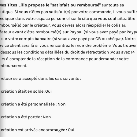
es Tites Lilis propose le "satisfait ou remboursé"
sur toute sa
utique. Si vous n'êtes pas satisfait(e) par votre commande, il vous suffi
indiquer dans votre espace personnel sur le site que vous souhaitez être
mboursé(e) par le créateur. Vous devrez alors réexpédier le colis au
éateur avant d'être remboursé(e) sur Paypal (si vous avez payé par Payp
 sur votre compte bancaire (si vous avez payé par CB ou chèque). Notre
rvice client sera là si vous rencontrez le moindre problème. Vous trouve
-dessous les conditions détaillées du droit de rétractation :Vous avez 14
urs à compter de la réception de la commande pour demander votre
mboursement.
 retour sera accepté dans les cas suivants :
 création était en solde :Oui
 création a été personnalisée : Non
 création a été portée : Non
 création est arrivée endommagée : Oui