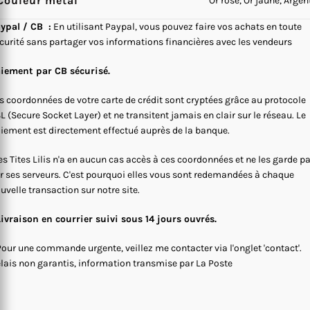
Couleur métal
Or rose, Or jaune, Argen
ypal / CB :
En utilisant Paypal, vous pouvez faire vos achats en toute
curité sans partager vos informations financières avec les vendeurs
iement par CB sécurisé.
s coordonnées de votre carte de crédit sont cryptées grâce au protocole
L (Secure Socket Layer) et ne transitent jamais en clair sur le réseau. Le
iement est directement effectué auprès de la banque.
s Tites Lilis n'a en aucun cas accès à ces coordonnées et ne les garde p
r ses serveurs. C'est pourquoi elles vous sont redemandées à chaque
uvelle transaction sur notre site.
Livraison en courrier suivi sous 14 jours ouvrés.
Pour une commande urgente, veillez me contacter via l'onglet 'contact'.
lais non garantis, information transmise par La Poste