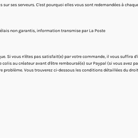
as sur ses serveurs. C'est pourquoi elles vous sont redemandées à chaque 
Délais non garantis, information transmise par La Poste
ue. Si vous n'êtes pas satisfait(e) par votre commande, il vous suffira d
le colis au créateur avant d'être remboursé(e) sur Paypal (si vous avez 
re problème. Vous trouverez ci-dessous les conditions détaillées du droit