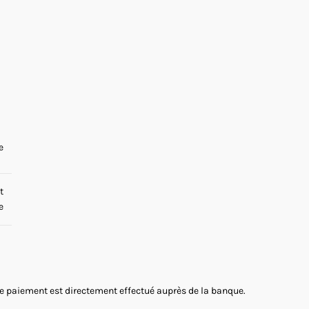
e
t
e
 Le paiement est directement effectué auprès de la banque.