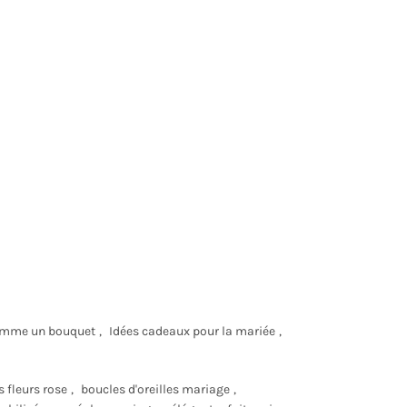
mme un bouquet
,
Idées cadeaux pour la mariée
,
s fleurs rose
,
boucles d'oreilles mariage
,