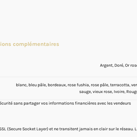
tions complémentaires
Argent, Doré, Or ros
blanc, bleu pâle, bordeaux, rose fushia, rose pâle, terracotta, ver
sauge, vieux rose, Ivoire, Roug
sécurité sans partager vos informations financières avec les vendeurs
SSL (Secure Socket Layer) et ne transitent jamais en clair sur le réseau.