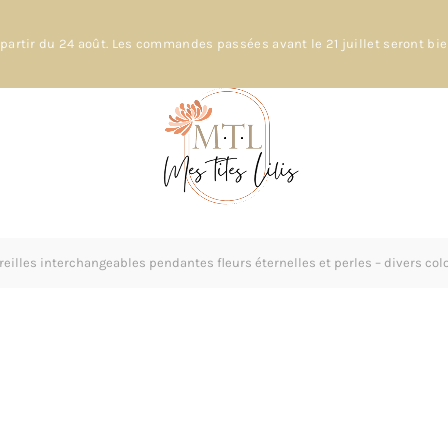
partir du 24 août. Les commandes passées avant le 21 juillet seront bi
eilles interchangeables pendantes fleurs éternelles et perles – divers col