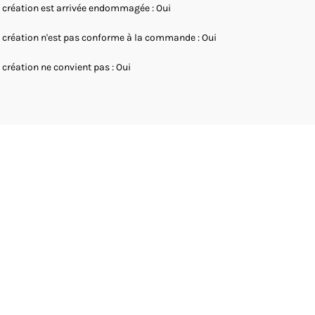
 création est arrivée endommagée : Oui
 création n'est pas conforme à la commande : Oui
 création ne convient pas : Oui