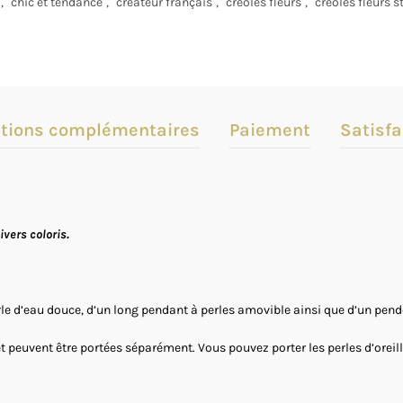
,
chic et tendance
,
créateur français
,
créoles fleurs
,
créoles fleurs s
tions complémentaires
Paiement
Satisfa
vers coloris.
e d’eau douce, d’un long pendant à perles amovible ainsi que d’un penden
 peuvent être portées séparément. Vous pouvez porter les perles d’oreille