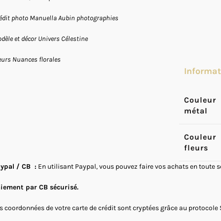
édit photo Manuella Aubin photographies
dèle et décor Univers Célestine
eurs Nuances florales
Informa
Couleur
métal
Couleur
fleurs
ypal / CB :
En utilisant Paypal, vous pouvez faire vos achats en toute 
iement par CB sécurisé.
s coordonnées de votre carte de crédit sont cryptées grâce au protocole 