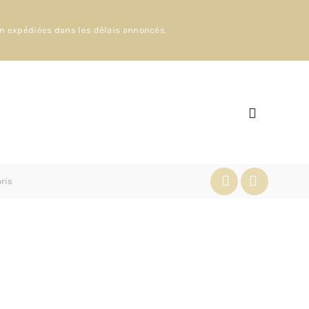
en expédiées dans les délais annoncés.
oris