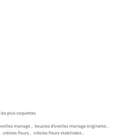
 les plus coquettes
oreilles mariage
,
boucles d'oreilles mariage originales
,
,
créoles fleurs
,
créoles fleurs stabilisées
,