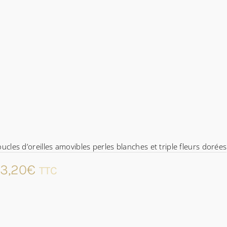
ucles d’oreilles amovibles perles blanches et triple fleurs dorées
3,20
€
TTC