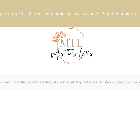
partir du 24 août. Les commandes passées avant le 21 juillet seront bi
 amovible fleurs éternelles blanches et triple fleurs dorées – divers colori