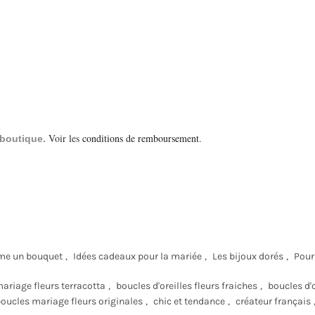
Voir les
conditions de remboursement
.
a boutique.
e un bouquet
,
Idées cadeaux pour la mariée
,
Les bijoux dorés
,
Pour
ariage fleurs terracotta
,
boucles d'oreilles fleurs fraiches
,
boucles d'
oucles mariage fleurs originales
,
chic et tendance
,
créateur français