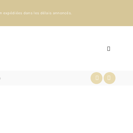
en expédiées dans les délais annoncés.
s