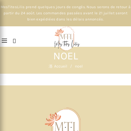
MesTitesLilis prend quelques jours de congés. Nous serons de retour à
partir du 24 août. Les commandes passées avant le 21 juillet seront
bien expédiées dans les délais annoncés.
NOEL
Accueil
noel