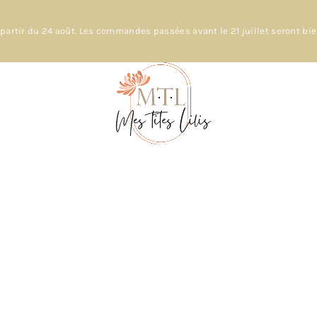
partir du 24 août. Les commandes passées avant le 21 juillet seront bi