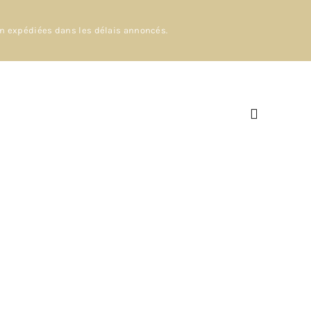
en expédiées dans les délais annoncés.