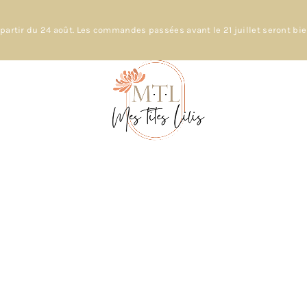
partir du 24 août. Les commandes passées avant le 21 juillet seront bi