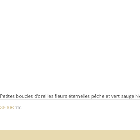
Petites boucles d’oreilles fleurs éternelles pêche et vert sauge 
39,10
€
TTC