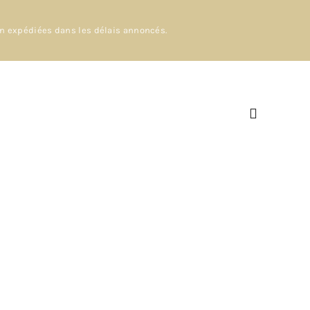
en expédiées dans les délais annoncés.