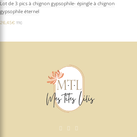
Lot de 3 pics à chignon gypsophile- épingle à chignon
gypsophile éternel
26,45
€
TTC