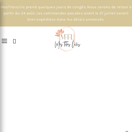
MesTitesLilis prend quelques jours de congés. Nous serons de retour à
partir du 24 août. Les commandes passées avant le 21 juillet seront
bien expédiées dans les délais annoncés.