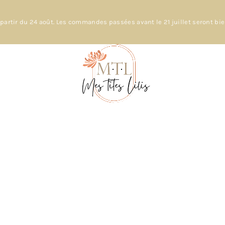
partir du 24 août. Les commandes passées avant le 21 juillet seront bi