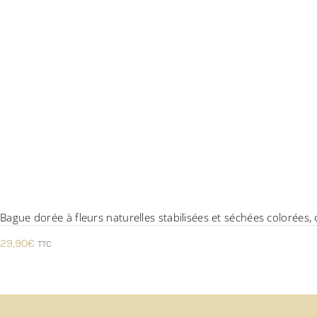
Bague dorée à fleurs naturelles stabilisées et séchées colorées, 
29,90
€
TTC