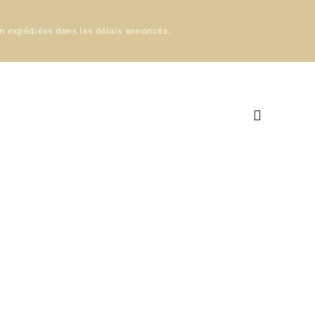
en expédiées dans les délais annoncés.