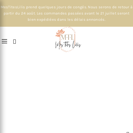
MesTitesLilis prend quelques jours de congés. Nous serons de retour à
partir du 24 août. Les commandes passées avant le 21 juillet seront
bien expédiées dans les délais annoncés.