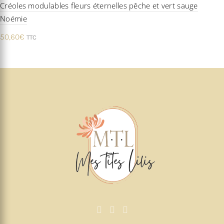
Créoles modulables fleurs éternelles pêche et vert sauge
Noémie
50,60
€
TTC