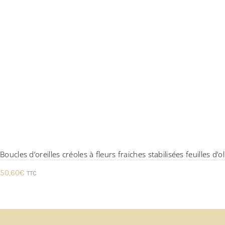
Boucles d’oreilles créoles à fleurs fraiches stabilisées feuilles d’o
50,60
€
TTC