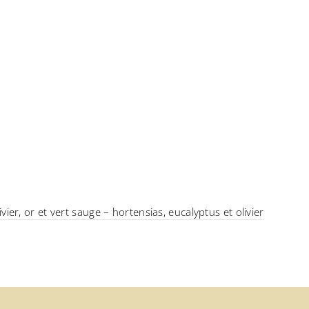
livier, or et vert sauge – hortensias, eucalyptus et olivier