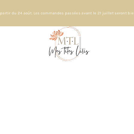
partir du 24 août. Les commandes passées avant le 21 juillet seront bi