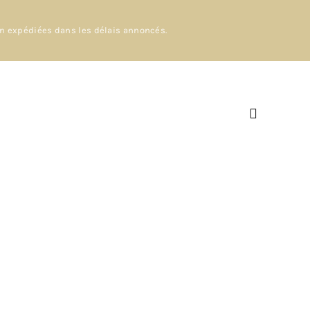
en expédiées dans les délais annoncés.