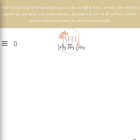
MesTitesLilis prend quelques jours de congés. Nous serons de retour à
partir du 24 août. Les commandes passées avant le 21 juillet seront
bien expédiées dans les délais annoncés.