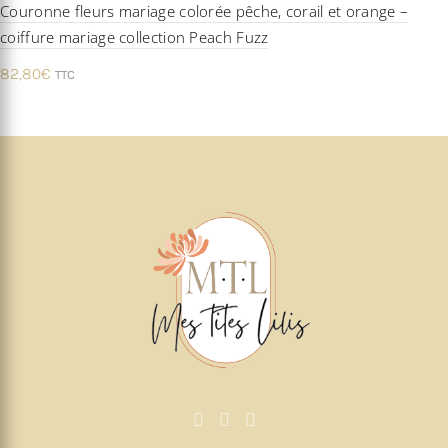
Couronne fleurs mariage colorée pêche, corail et orange –
coiffure mariage collection Peach Fuzz
82,80
€
TTC