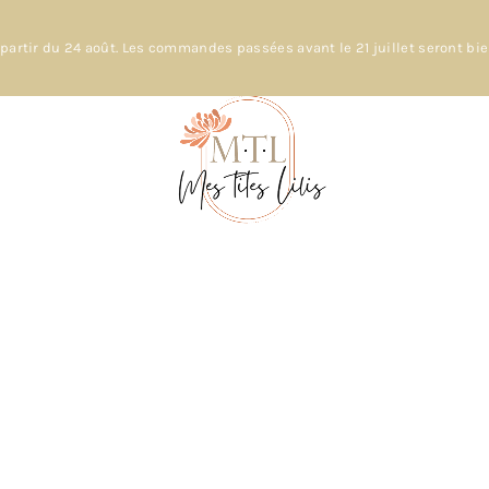
partir du 24 août. Les commandes passées avant le 21 juillet seront bi