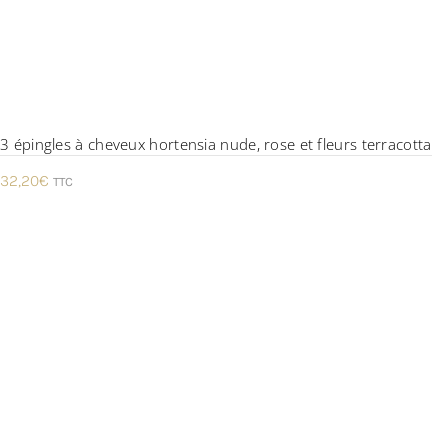
3 épingles à cheveux hortensia nude, rose et fleurs terracotta
32,20
€
TTC