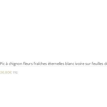
Pic à chignon fleurs fraîches éternelles blanc ivoire sur feuill
36,80
€
TTC