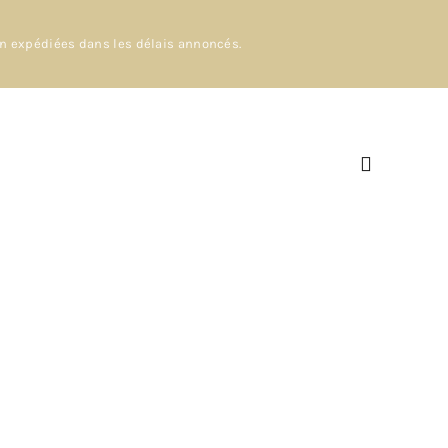
en expédiées dans les délais annoncés.