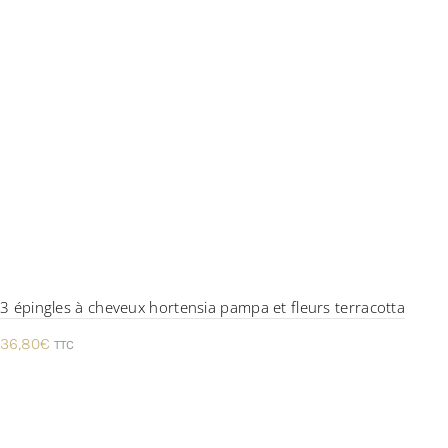
3 épingles à cheveux hortensia pampa et fleurs terracotta
36,80
€
TTC