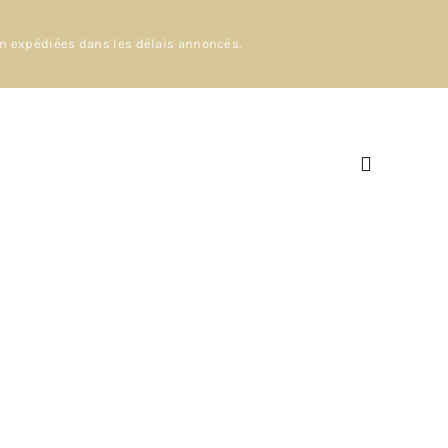
en expédiées dans les délais annoncés.