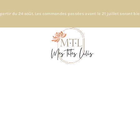
partir du 24 août. Les commandes passées avant le 21 juillet seront bi