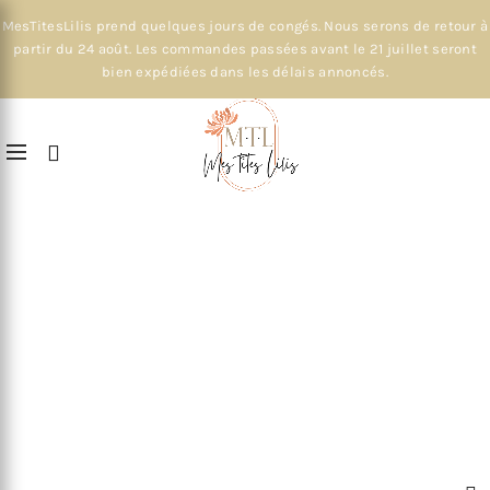
MesTitesLilis prend quelques jours de congés. Nous serons de retour à
partir du 24 août. Les commandes passées avant le 21 juillet seront
bien expédiées dans les délais annoncés.