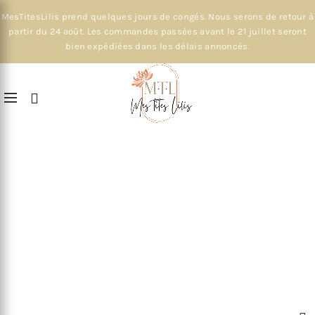
MesTitesLilis prend quelques jours de congés. Nous serons de retour à
partir du 24 août. Les commandes passées avant le 21 juillet seront
bien expédiées dans les délais annoncés.