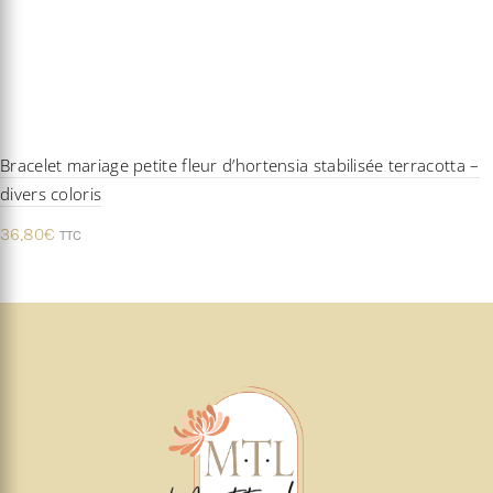
Bracelet mariage petite fleur d’hortensia stabilisée terracotta –
divers coloris
36,80
€
TTC