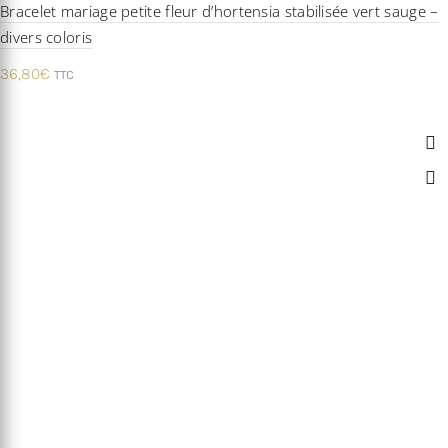
Bracelet mariage petite fleur d’hortensia stabilisée vert sauge –
divers coloris
36,80
€
TTC