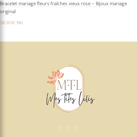
Bracelet mariage fleurs fraîches vieux rose – Bijoux mariage
original
36,80
€
TTC