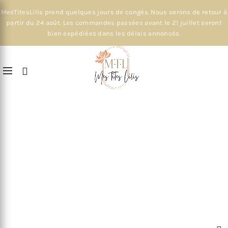
MesTitesLilis prend quelques jours de congés. Nous serons de retour à
partir du 24 août. Les commandes passées avant le 21 juillet seront
bien expédiées dans les délais annoncés.