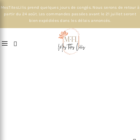
MesTitesLilis prend quelques jours de congés. Nous serons de retour à
partir du 24 août. Les commandes passées avant le 21 juillet seront
bien expédiées dans les délais annoncés.