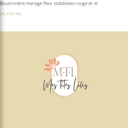
Boutonnière mariage fleur stabilisées rouge et or
26,45
€
TTC