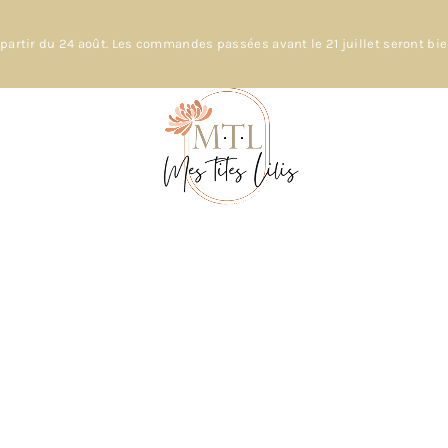
partir du 24 août. Les commandes passées avant le 21 juillet seront bi