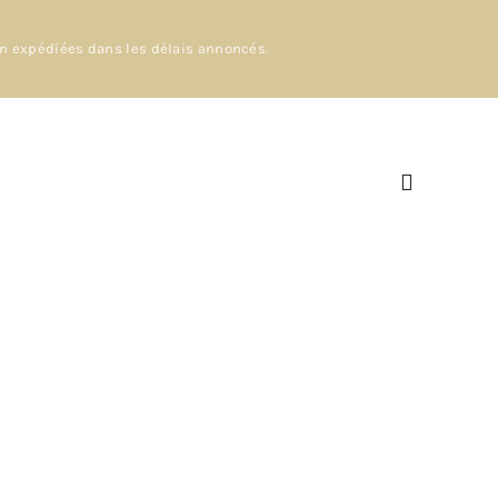
en expédiées dans les délais annoncés.