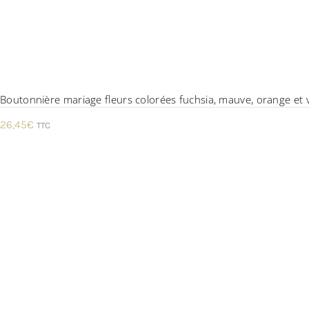
Boutonnière mariage fleurs colorées fuchsia, mauve, orange et v
26,45
€
TTC