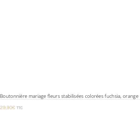
Boutonnière mariage fleurs stabilisées colorées fuchsia, orange et
29,90
€
TTC