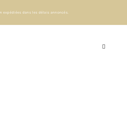
en expédiées dans les délais annoncés.