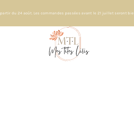
partir du 24 août. Les commandes passées avant le 21 juillet seront bi