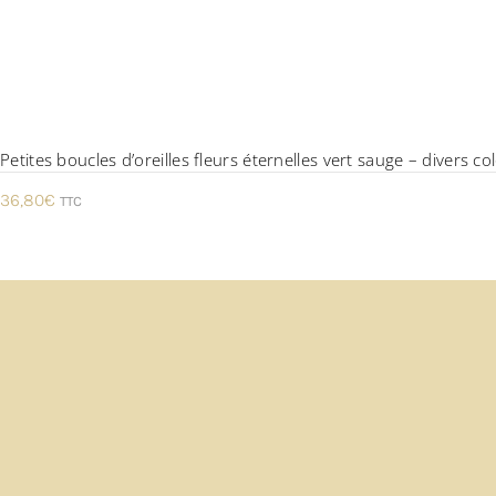
Petites boucles d’oreilles fleurs éternelles vert sauge – divers c
36,80
€
TTC