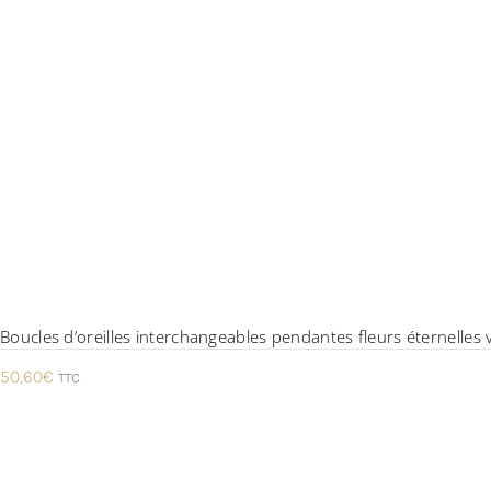
Boucles d’oreilles interchangeables pendantes fleurs éternelles v
50,60
€
TTC