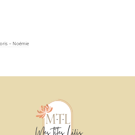
oloris – Noémie