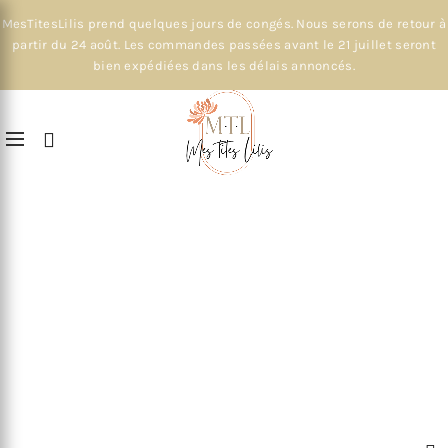
MesTitesLilis prend quelques jours de congés. Nous serons de retour à
partir du 24 août. Les commandes passées avant le 21 juillet seront
bien expédiées dans les délais annoncés.