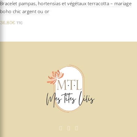
Bracelet pampas, hortensias et végétaux terracotta – mariage
boho chic argent ou or
36,80
€
TTC