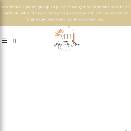
MesTitesLilis prend quelques jours de congés. Nous serons de retour à
partir du 24 août. Les commandes passées avant le 21 juillet seront
bien expédiées dans les délais annoncés.