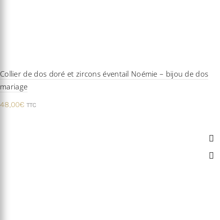
Collier de dos doré et zircons éventail Noémie – bijou de dos
mariage
48,00
€
TTC