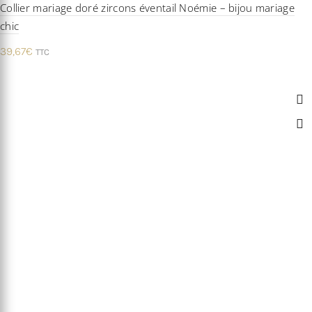
Collier mariage doré zircons éventail Noémie – bijou mariage
chic
39,67
€
TTC