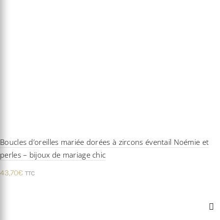
Boucles d’oreilles mariée dorées à zircons éventail Noémie et
perles – bijoux de mariage chic
43,70
€
TTC