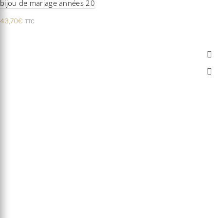
bijou de mariage années 20
43,70
€
TTC