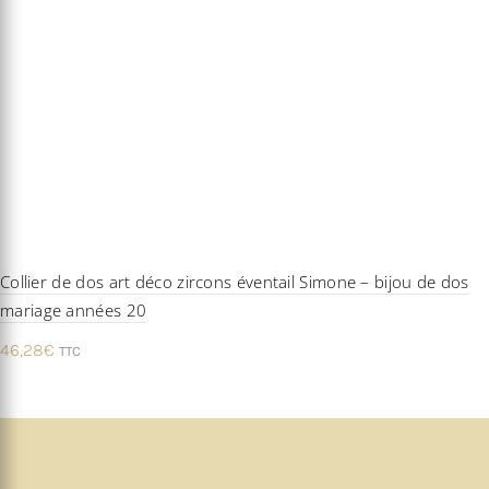
Collier de dos art déco zircons éventail Simone – bijou de dos
mariage années 20
46,28
€
TTC