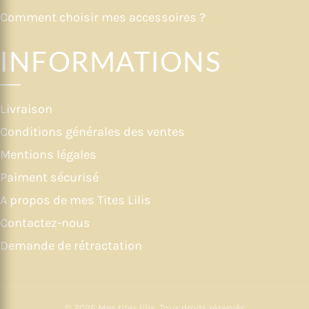
Comment choisir mes accessoires ?
INFORMATIONS
Livraison
Conditions générales des ventes
Mentions légales
Paiment sécurisé
A propos de mes Tites Lilis
Contactez-nous
Demande de rétractation
© 2026
Mes tites lilis
. Tous droits réservés