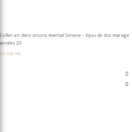
Collier art déco zircons éventail Simone – bijou de dos mariage
années 20
43,70
€
TTC