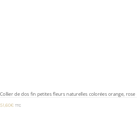
Collier de dos fin petites fleurs naturelles colorées orange, rose
51,60
€
TTC