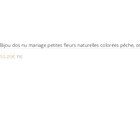
Bijou dos nu mariage petites fleurs naturelles colorées pêche, or
55,20
€
TTC