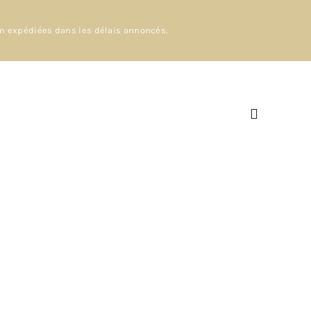
en expédiées dans les délais annoncés.