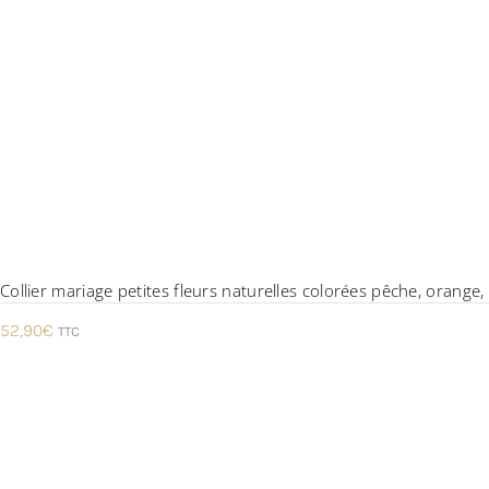
Collier mariage petites fleurs naturelles colorées pêche, orange,
52,90
€
TTC