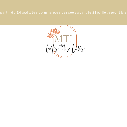
partir du 24 août. Les commandes passées avant le 21 juillet seront bi