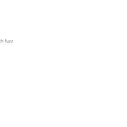
ch fuzz