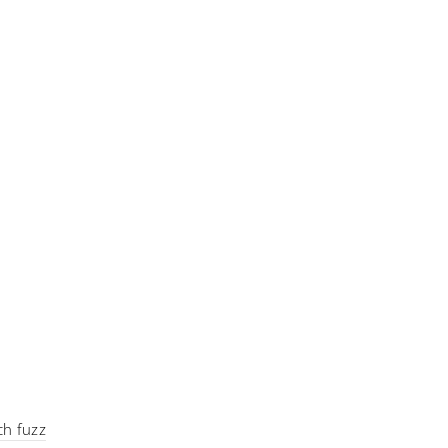
ch fuzz