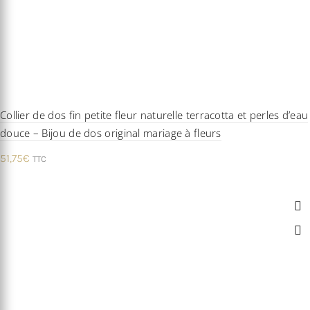
Collier de dos fin petite fleur naturelle terracotta et perles d’eau
douce – Bijou de dos original mariage à fleurs
51,75
€
TTC