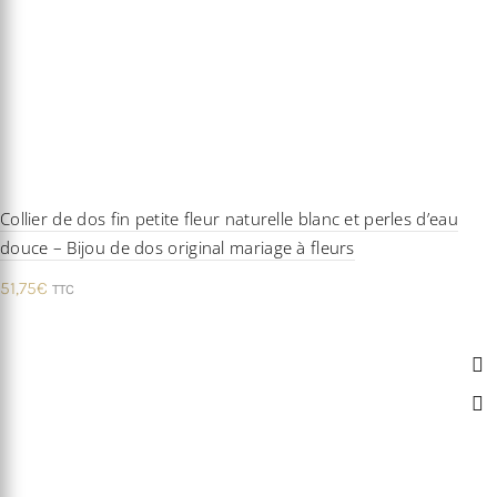
Collier de dos fin petite fleur naturelle blanc et perles d’eau
douce – Bijou de dos original mariage à fleurs
51,75
€
TTC