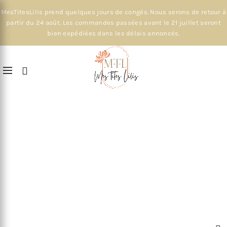
MesTitesLilis prend quelques jours de congés. Nous serons de retour à
partir du 24 août. Les commandes passées avant le 21 juillet seront
bien expédiées dans les délais annoncés.