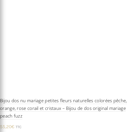
Bijou dos nu mariage petites fleurs naturelles colorées pêche,
orange, rose corail et cristaux – Bijou de dos original mariage
peach fuzz
55,20
€
TTC