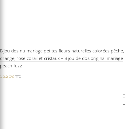
Bijou dos nu mariage petites fleurs naturelles colorées pêche,
orange, rose corail et cristaux – Bijou de dos original mariage
peach fuzz
55,20
€
TTC