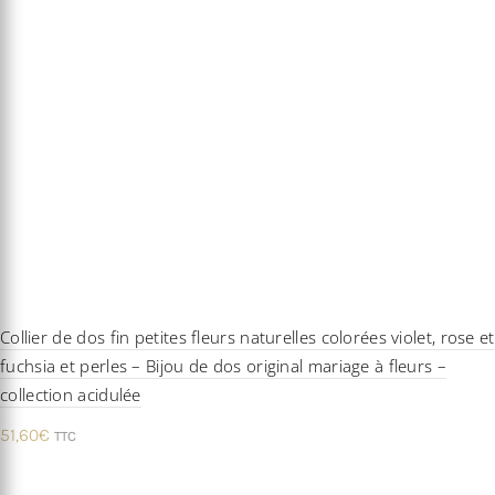
Collier de dos fin petites fleurs naturelles colorées violet, rose et
fuchsia et perles – Bijou de dos original mariage à fleurs –
collection acidulée
51,60
€
TTC