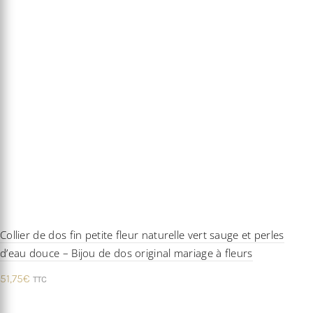
Collier de dos fin petite fleur naturelle vert sauge et perles
d’eau douce – Bijou de dos original mariage à fleurs
51,75
€
TTC