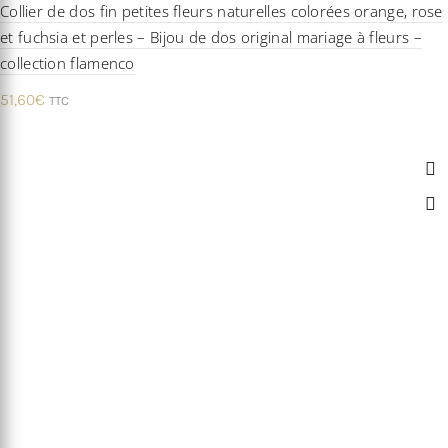
Collier de dos fin petites fleurs naturelles colorées orange, rose
et fuchsia et perles – Bijou de dos original mariage à fleurs –
collection flamenco
51,60
€
TTC