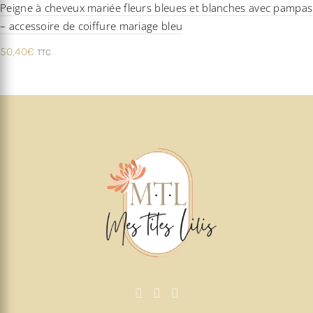
Peigne à cheveux mariée fleurs bleues et blanches avec pampas
– accessoire de coiffure mariage bleu
50,40
€
TTC