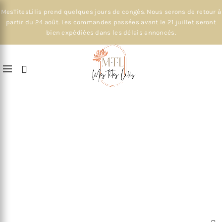
MesTitesLilis prend quelques jours de congés. Nous serons de retour à
partir du 24 août. Les commandes passées avant le 21 juillet seront
bien expédiées dans les délais annoncés.