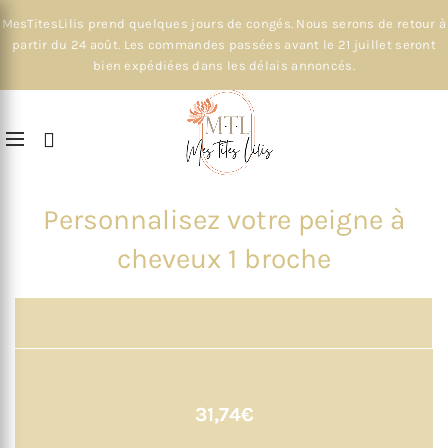
MesTitesLilis prend quelques jours de congés. Nous serons de retour à
partir du 24 août. Les commandes passées avant le 21 juillet seront
bien expédiées dans les délais annoncés.
Personnalisez votre peigne à
cheveux 1 broche
31,74
€